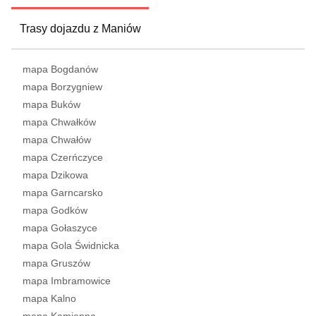
Trasy dojazdu z Maniów
mapa Bogdanów
mapa Borzygniew
mapa Buków
mapa Chwałków
mapa Chwałów
mapa Czerńczyce
mapa Dzikowa
mapa Garncarsko
mapa Godków
mapa Gołaszyce
mapa Gola Świdnicka
mapa Gruszów
mapa Imbramowice
mapa Kalno