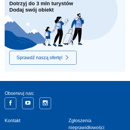
Dotrzyj do 3 mln turystów
Dodaj swój obiekt
Sprawdź naszą ofertę!
Obserwuj nas:
Kontakt
Zgłoszenia
nieprawidłowości