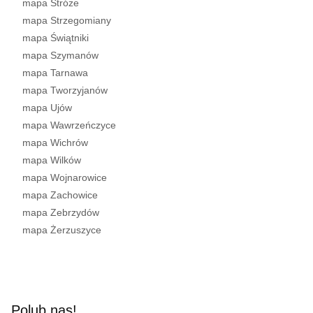
mapa Stróże
mapa Strzegomiany
mapa Świątniki
mapa Szymanów
mapa Tarnawa
mapa Tworzyjanów
mapa Ujów
mapa Wawrzeńczyce
mapa Wichrów
mapa Wilków
mapa Wojnarowice
mapa Zachowice
mapa Zebrzydów
mapa Żerzuszyce
Polub nas!