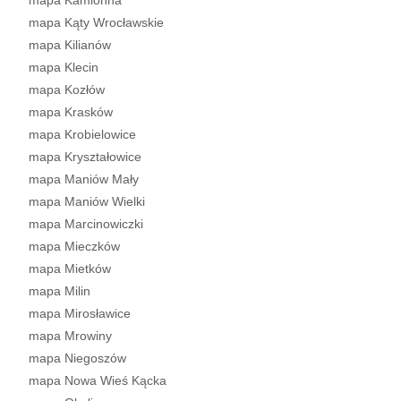
mapa Kamionna
mapa Kąty Wrocławskie
mapa Kilianów
mapa Klecin
mapa Kozłów
mapa Krasków
mapa Krobielowice
mapa Kryształowice
mapa Maniów Mały
mapa Maniów Wielki
mapa Marcinowiczki
mapa Mieczków
mapa Mietków
mapa Milin
mapa Mirosławice
mapa Mrowiny
mapa Niegoszów
mapa Nowa Wieś Kącka