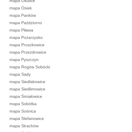
mapa Okulice
mapa Osiek
mapa Panków
mapa Paździorno
mapa Piława
mapa Pożarzysko
mapa Proszkowice
mapa Przezdrowice
mapa Pyszczyn
mapa Rogów Sobócki
mapa Sady
mapa Siedlakowice
mapa Siedlimowice
mapa Śmiałowice
mapa Sobótka
mapa Sośnica
mapa Stefanowice
mapa Strachów