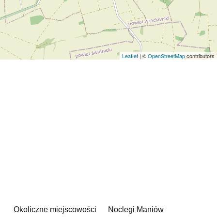
Leaflet
| ©
OpenStreetMap
contributors
Okoliczne miejscowości
Noclegi Maniów