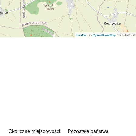
Leaflet
| ©
OpenStreetMap
contributors
Okoliczne miejscowości
Pozostałe państwa