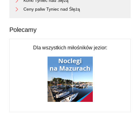
Korki Tyniec nad Ślężą
Ceny paliw Tyniec nad Ślężą
Polecamy
Dla wszystkich miłośników jezior: