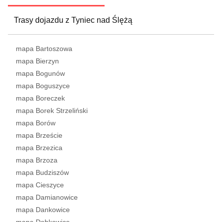
Trasy dojazdu z Tyniec nad Ślężą
mapa Bartoszowa
mapa Bierzyn
mapa Bogunów
mapa Boguszyce
mapa Boreczek
mapa Borek Strzeliński
mapa Borów
mapa Brzeście
mapa Brzezica
mapa Brzoza
mapa Budziszów
mapa Cieszyce
mapa Damianowice
mapa Dankowice