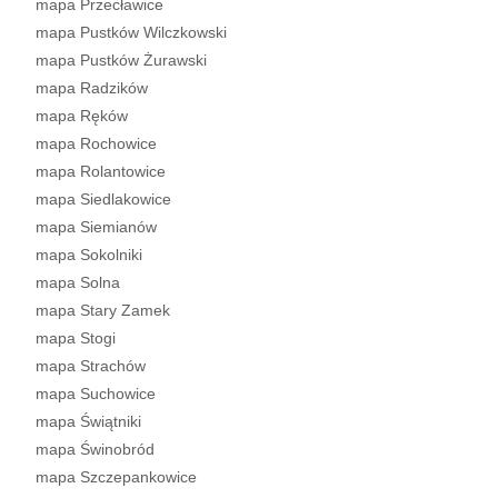
mapa Przecławice
mapa Pustków Wilczkowski
mapa Pustków Żurawski
mapa Radzików
mapa Ręków
mapa Rochowice
mapa Rolantowice
mapa Siedlakowice
mapa Siemianów
mapa Sokolniki
mapa Solna
mapa Stary Zamek
mapa Stogi
mapa Strachów
mapa Suchowice
mapa Świątniki
mapa Świnobród
mapa Szczepankowice