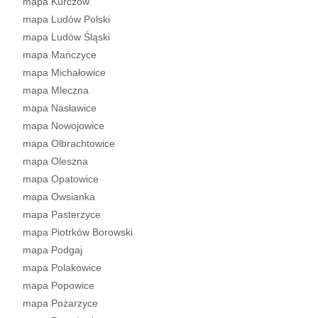
mapa Kurczów
mapa Ludów Polski
mapa Ludów Śląski
mapa Mańczyce
mapa Michałowice
mapa Mleczna
mapa Nasławice
mapa Nowojowice
mapa Olbrachtowice
mapa Oleszna
mapa Opatowice
mapa Owsianka
mapa Pasterzyce
mapa Piotrków Borowski
mapa Podgaj
mapa Polakowice
mapa Popowice
mapa Pożarzyce