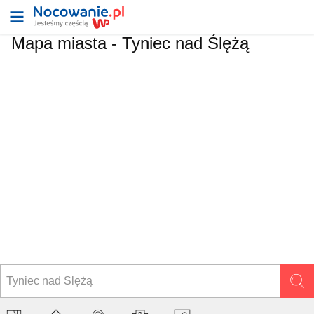
Mapa miasta -
Tyniec nad Ślężą