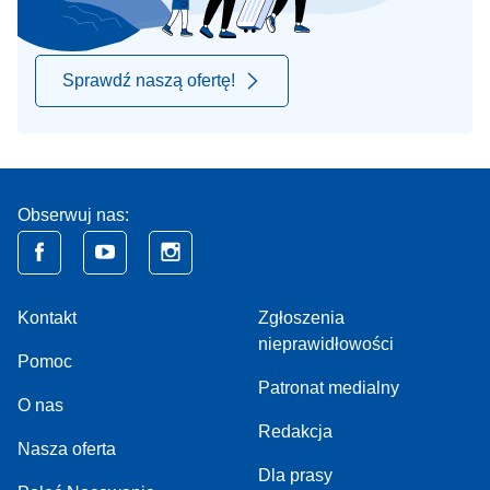
Sprawdź naszą ofertę!
Obserwuj nas:
Kontakt
Zgłoszenia
nieprawidłowości
Pomoc
Patronat medialny
O nas
Redakcja
Nasza oferta
Dla prasy