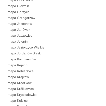
mapa Dobkowice
mapa Głownin
mapa Górzyce
mapa Grzegorzów
mapa Jaksonów
mapa Janówek
mapa Jaszowice
mapa Jelenin
mapa Jezierzyce Wielkie
mapa Jordanów Śląski
mapa Kazimierzów
mapa Kępino
mapa Kobierzyce
mapa Krajków
mapa Kręczków
mapa Królikowice
mapa Kryształowice
mapa Kuklice