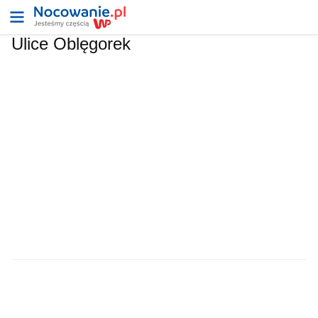
Ulice Oblęgorek