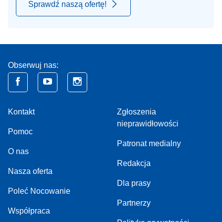
Sprawdź naszą ofertę!
Obserwuj nas:
Kontakt
Zgłoszenia
nieprawidłowości
Pomoc
Patronat medialny
O nas
Redakcja
Nasza oferta
Dla prasy
Poleć Nocowanie
Partnerzy
Współpraca