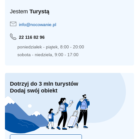
Jestem
Turystą
info@nocowanie.pl
22 116 82 96
poniedziałek - piątek, 8:00 - 20:00
sobota - niedziela, 9:00 - 17:00
Dotrzyj do 3 mln turystów
Dodaj swój obiekt