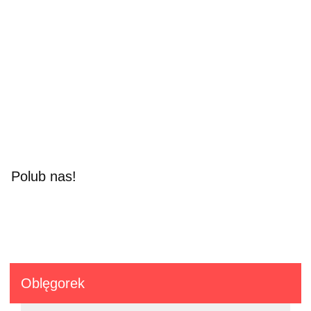
Polub nas!
Oblęgorek