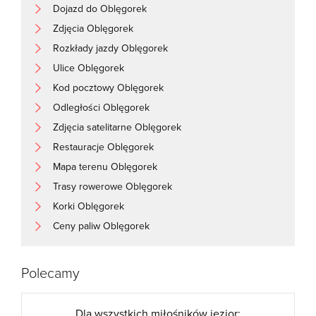
Dojazd do Oblęgorek
Zdjęcia Oblęgorek
Rozkłady jazdy Oblęgorek
Ulice Oblęgorek
Kod pocztowy Oblęgorek
Odległości Oblęgorek
Zdjęcia satelitarne Oblęgorek
Restauracje Oblęgorek
Mapa terenu Oblęgorek
Trasy rowerowe Oblęgorek
Korki Oblęgorek
Ceny paliw Oblęgorek
Polecamy
Dla wszystkich miłośników jezior: