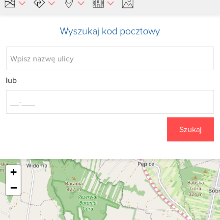
Wyszukaj kod pocztowy
lub
Szukaj
+
−