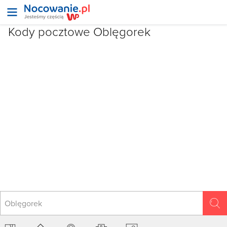
Kody pocztowe
Oblęgorek