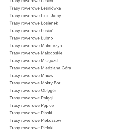
Trasy rowerowe Lesica
Trasy rowerowe Leśniówka
Trasy rowerowe Lisie Jamy
Trasy rowerowe Łosienek
Trasy rowerowe Łosień
Trasy rowerowe Łubno
Trasy rowerowe Malmurzyn
Trasy rowerowe Małogoskie
Trasy rowerowe Micigózd
Trasy rowerowe Miedziana Góra
Trasy rowerowe Mniów
Trasy rowerowe Mokry Bór
Trasy rowerowe Oblęgór
Trasy rowerowe Pałęgi
Trasy rowerowe Pępice
Trasy rowerowe Piaski
Trasy rowerowe Piekoszów
Trasy rowerowe Pielaki