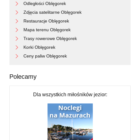
Odległości Oblęgorek
Zdjęcia satelitarne Oblęgorek
Restauracje Oblęgorek
Mapa terenu Oblęgorek
Trasy rowerowe Oblęgorek
Korki Oblęgorek
Ceny paliw Oblęgorek
Polecamy
Dla wszystkich miłośników jezior: