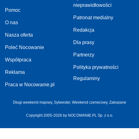
nieprawidłowości
Pomoc
Patronat medialny
O nas
Redakcja
Nasza oferta
Dla prasy
Poleć Nocowanie
Partnerzy
Współpraca
Polityka prywatności
Reklama
Regulaminy
Praca w Nocowanie.pl
Długi weekend majowy,
Sylwester,
Weekend czerwcowy,
Zakopane
Copyright 2005-2026 by NOCOWANIE.PL Sp. z o.o.