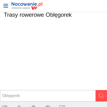
Trasy rowerowe Oblęgorek