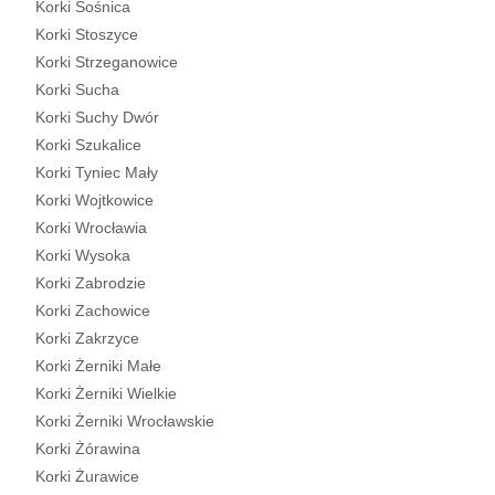
Korki Sośnica
Korki Stoszyce
Korki Strzeganowice
Korki Sucha
Korki Suchy Dwór
Korki Szukalice
Korki Tyniec Mały
Korki Wojtkowice
Korki Wrocławia
Korki Wysoka
Korki Zabrodzie
Korki Zachowice
Korki Zakrzyce
Korki Żerniki Małe
Korki Żerniki Wielkie
Korki Żerniki Wrocławskie
Korki Żórawina
Korki Żurawice