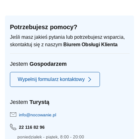
Potrzebujesz pomocy?
Jeśli masz jakieś pytania lub potrzebujesz wsparcia,
skontaktuj się z naszym
Biurem Obsługi Klienta
Jestem
Gospodarzem
Wypełnij formularz kontaktowy
Jestem
Turystą
info@nocowanie.pl
22 116 82 96
poniedziałek - piątek, 8:00 - 20:00