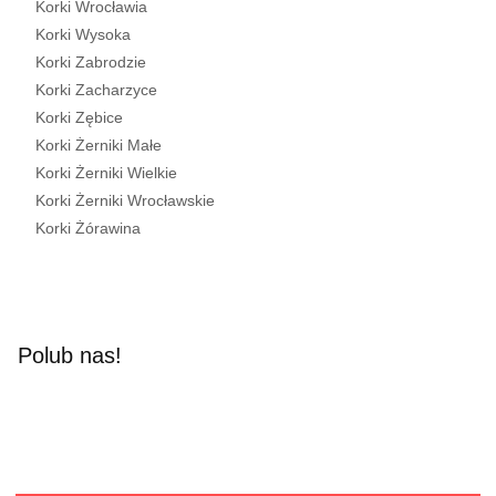
Korki Wrocławia
Korki Wysoka
Korki Zabrodzie
Korki Zacharzyce
Korki Zębice
Korki Żerniki Małe
Korki Żerniki Wielkie
Korki Żerniki Wrocławskie
Korki Żórawina
Polub nas!