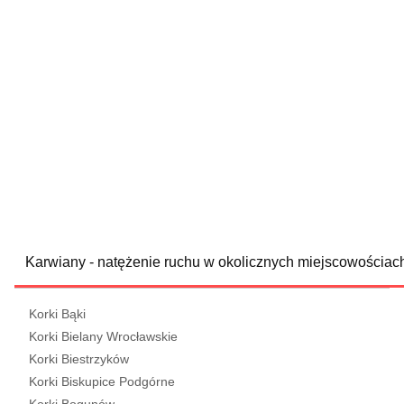
Karwiany - natężenie ruchu w okolicznych miejscowościac
Korki Bąki
Korki Bielany Wrocławskie
Korki Biestrzyków
Korki Biskupice Podgórne