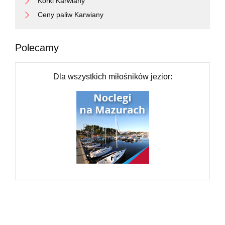
Korki Karwiany
Ceny paliw Karwiany
Polecamy
Dla wszystkich miłośników jezior: