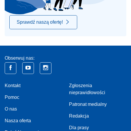
Sprawdź naszą ofertę!
Obserwuj nas:
Kontakt
Zgłoszenia
nieprawidłowości
Pomoc
Patronat medialny
O nas
Redakcja
Nasza oferta
Dla prasy