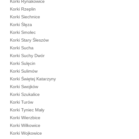
Korki Rynakowice
Korki Rzeplin
Korki Siechnice
Korki Ślęza
Korki Smolec
Korki Stary Śleszów
Korki Sucha
Korki Suchy Dwór
Korki Sulęcin
Korki Sulimów
Korki Świętej Katarzyny
Korki Swojków
Korki Szukalice
Korki Turów
Korki Tyniec Mały
Korki Wierzbice
Korki Wilkowice
Korki Wojkowice