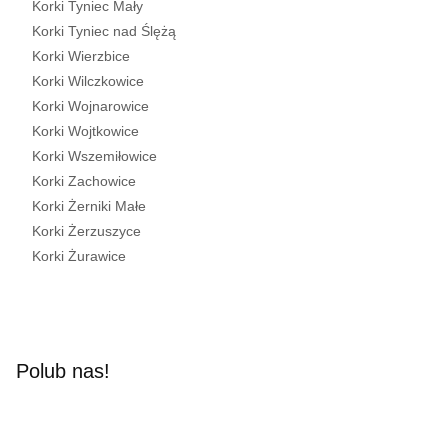
Korki Tyniec Mały
Korki Tyniec nad Ślężą
Korki Wierzbice
Korki Wilczkowice
Korki Wojnarowice
Korki Wojtkowice
Korki Wszemiłowice
Korki Zachowice
Korki Żerniki Małe
Korki Żerzuszyce
Korki Żurawice
Polub nas!