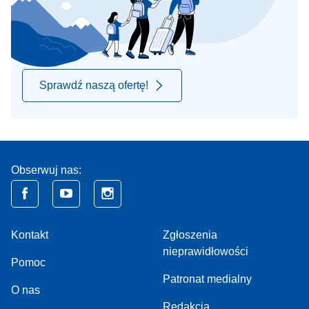
Sprawdź naszą ofertę!
Obserwuj nas:
Kontakt
Zgłoszenia
nieprawidłowości
Pomoc
Patronat medialny
O nas
Redakcja