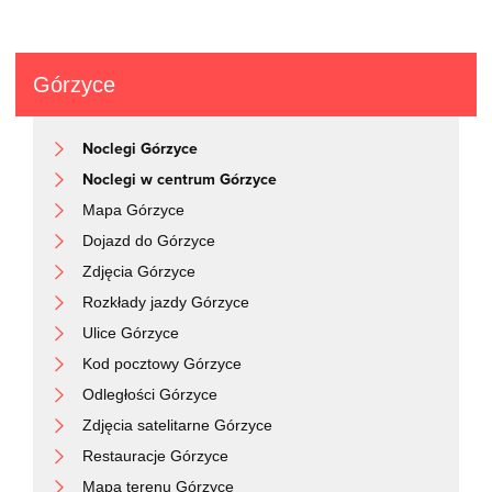
Górzyce
Noclegi Górzyce
Noclegi w centrum Górzyce
Mapa Górzyce
Dojazd do Górzyce
Zdjęcia Górzyce
Rozkłady jazdy Górzyce
Ulice Górzyce
Kod pocztowy Górzyce
Odległości Górzyce
Zdjęcia satelitarne Górzyce
Restauracje Górzyce
Mapa terenu Górzyce