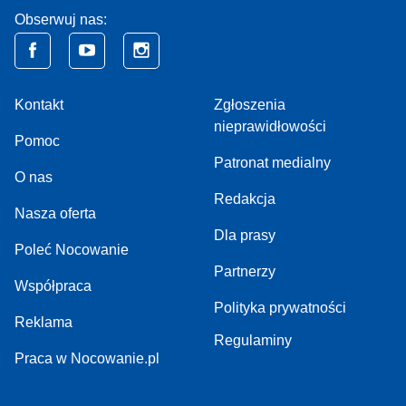
Obserwuj nas:
Kontakt
Zgłoszenia
nieprawidłowości
Pomoc
Patronat medialny
O nas
Redakcja
Nasza oferta
Dla prasy
Poleć Nocowanie
Partnerzy
Współpraca
Polityka prywatności
Reklama
Regulaminy
Praca w Nocowanie.pl