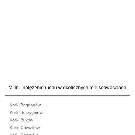
Milin - natężenie ruchu w okolicznych miejscowościach
Korki Bogdanów
Korki Borzygniew
Korki Buków
Korki Chwałków