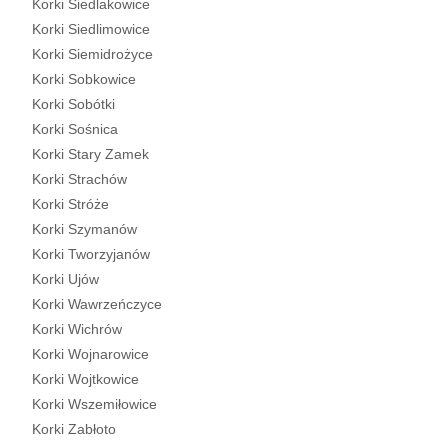
Korki Siedlakowice
Korki Siedlimowice
Korki Siemidrożyce
Korki Sobkowice
Korki Sobótki
Korki Sośnica
Korki Stary Zamek
Korki Strachów
Korki Stróże
Korki Szymanów
Korki Tworzyjanów
Korki Ujów
Korki Wawrzeńczyce
Korki Wichrów
Korki Wojnarowice
Korki Wojtkowice
Korki Wszemiłowice
Korki Zabłoto