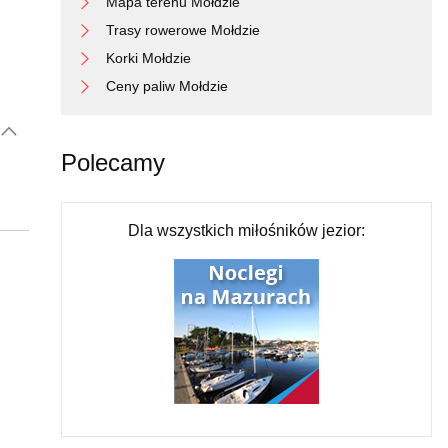
Mapa terenu Mołdzie
Trasy rowerowe Mołdzie
Korki Mołdzie
Ceny paliw Mołdzie
Polecamy
Dla wszystkich miłośników jezior: