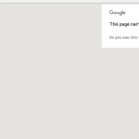
This page can'
Do you own this