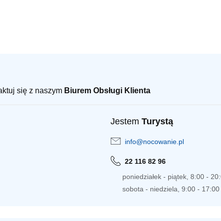
taktuj się z naszym
Biurem Obsługi Klienta
Jestem
Turystą
info@nocowanie.pl
22 116 82 96
poniedziałek - piątek, 8:00 - 20
sobota - niedziela, 9:00 - 17:00