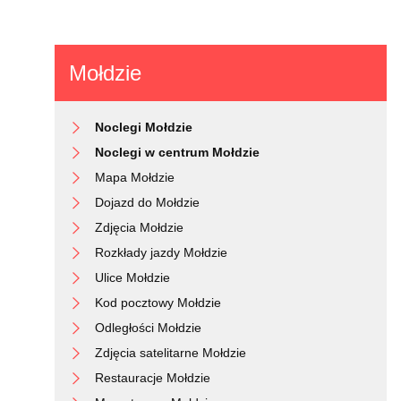
Mołdzie
Noclegi Mołdzie
Noclegi w centrum Mołdzie
Mapa Mołdzie
Dojazd do Mołdzie
Zdjęcia Mołdzie
Rozkłady jazdy Mołdzie
Ulice Mołdzie
Kod pocztowy Mołdzie
Odległości Mołdzie
Zdjęcia satelitarne Mołdzie
Restauracje Mołdzie