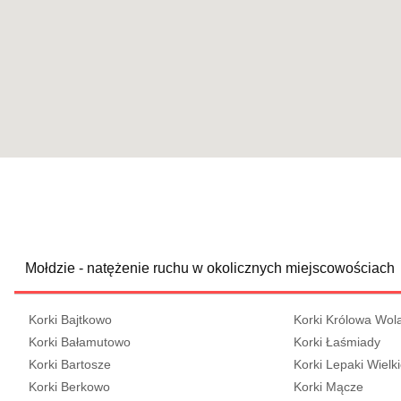
Mołdzie - natężenie ruchu w okolicznych miejscowościach
Korki Bajtkowo
Korki Królowa Wol
Korki Bałamutowo
Korki Łaśmiady
Korki Bartosze
Korki Lepaki Wielk
Korki Berkowo
Korki Mącze