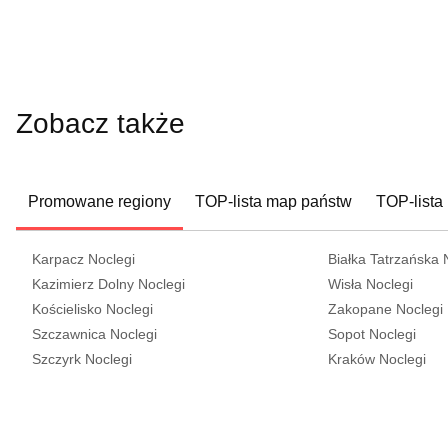
Zobacz także
Promowane regiony
TOP-lista map państw
TOP-lista
Karpacz Noclegi
Białka Tatrzańska 
Kazimierz Dolny Noclegi
Wisła Noclegi
Kościelisko Noclegi
Zakopane Noclegi
Szczawnica Noclegi
Sopot Noclegi
Szczyrk Noclegi
Kraków Noclegi