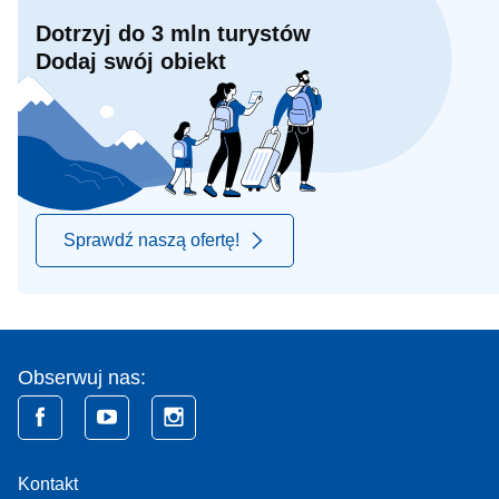
Dotrzyj do 3 mln turystów
Dodaj swój obiekt
Sprawdź naszą ofertę!
Obserwuj nas:
Kontakt