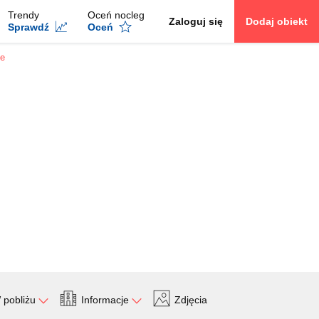
Trendy
Oceń nocleg
Zaloguj się
Dodaj obiekt
Sprawdź
Oceń
ie
 pobliżu
Informacje
Zdjęcia