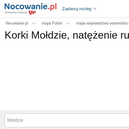
Zaplanuj nocleg
Nocowanie.pl
mapa Polski
mapa województwo warmińsko-
Korki Mołdzie, natężenie r