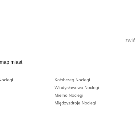
zwiń
 map miast
Noclegi
Kołobrzeg Noclegi
Władysławowo Noclegi
Mielno Noclegi
Międzyzdroje Noclegi