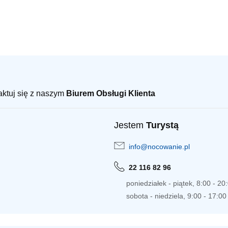
taktuj się z naszym
Biurem Obsługi Klienta
Jestem
Turystą
info@nocowanie.pl
22 116 82 96
poniedziałek - piątek, 8:00 - 20
sobota - niedziela, 9:00 - 17:00