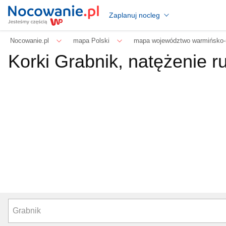
Zaplanuj nocleg
Nocowanie.pl
mapa Polski
mapa województwo warmińsko-
Korki Grabnik, natężenie r