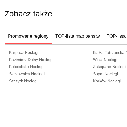
Zobacz także
Promowane regiony
TOP-lista map państw
TOP-lista
Karpacz Noclegi
Białka Tatrzańska 
Kazimierz Dolny Noclegi
Wisła Noclegi
Kościelisko Noclegi
Zakopane Noclegi
Szczawnica Noclegi
Sopot Noclegi
Szczyrk Noclegi
Kraków Noclegi