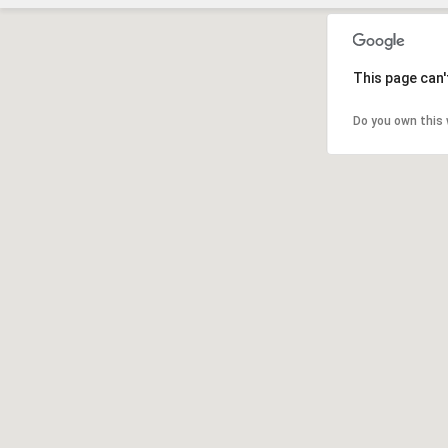
This page can'
Do you own this