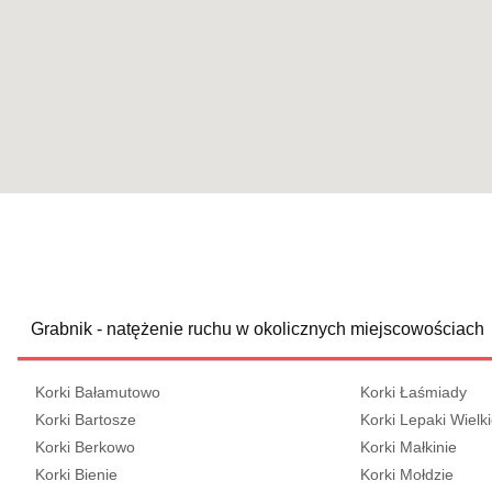
Grabnik - natężenie ruchu w okolicznych miejscowościach
Korki Bałamutowo
Korki Łaśmiady
Korki Bartosze
Korki Lepaki Wielk
Korki Berkowo
Korki Małkinie
Korki Bienie
Korki Mołdzie