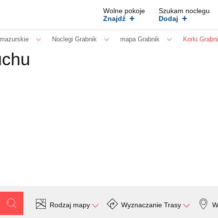
Wolne pokoje
Szukam noclegu
+
+
Znajdź
Dodaj
mazurskie
Noclegi Grabnik
mapa Grabnik
Korki Grabn
uchu
Rodzaj mapy
Wyznaczanie Trasy
W