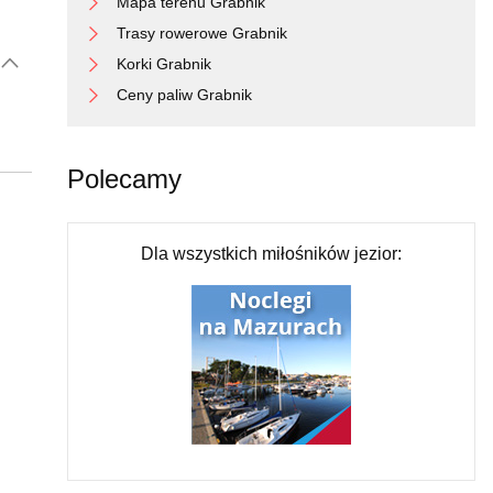
Mapa terenu Grabnik
Trasy rowerowe Grabnik
Korki Grabnik
Ceny paliw Grabnik
Polecamy
Dla wszystkich miłośników jezior: