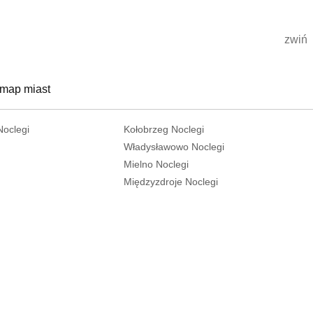
zwiń
 map miast
Noclegi
Kołobrzeg Noclegi
Władysławowo Noclegi
Mielno Noclegi
Międzyzdroje Noclegi