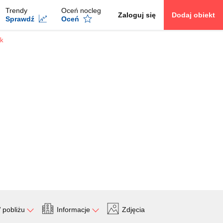
Trendy
Oceń nocleg
Zaloguj się
Dodaj obiekt
Sprawdź
Oceń
ik
 pobliżu
Informacje
Zdjęcia