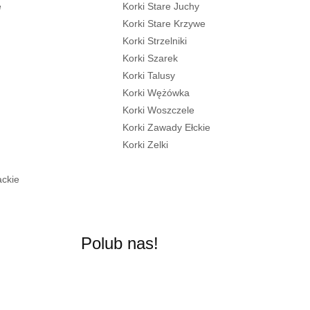
e
Korki Stare Juchy
Korki Stare Krzywe
Korki Strzelniki
Korki Szarek
Korki Talusy
Korki Wężówka
Korki Woszczele
Korki Zawady Ełckie
Korki Zelki
ackie
Polub nas!