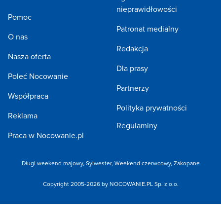
nieprawidłowości
Pomoc
Patronat medialny
O nas
Redakcja
Nasza oferta
Dla prasy
Poleć Nocowanie
Partnerzy
Współpraca
Polityka prywatności
Reklama
Regulaminy
Praca w Nocowanie.pl
Długi weekend majowy,
Sylwester,
Weekend czerwcowy,
Zakopane
Copyright 2005-2026 by NOCOWANIE.PL Sp. z o.o.