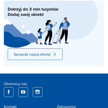
Dotrzyj do 3 mln turystów
Dodaj swój obiekt
Sprawdź naszą ofertę!
Obserwuj nas:
Kontakt
Zgłoszenia