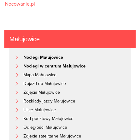
Nocowanie.pl
Małujowice
Noclegi Małujowice
Noclegi w centrum Małujowice
Mapa Małujowice
Dojazd do Małujowice
Zdjęcia Małujowice
Rozkłady jazdy Małujowice
Ulice Małujowice
Kod pocztowy Małujowice
Odległości Małujowice
Zdjęcia satelitarne Małujowice