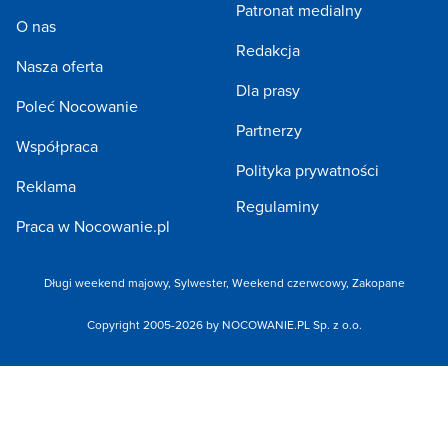
Patronat medialny
O nas
Redakcja
Nasza oferta
Dla prasy
Poleć Nocowanie
Partnerzy
Współpraca
Polityka prywatności
Reklama
Regulaminy
Praca w Nocowanie.pl
Długi weekend majowy,
Sylwester,
Weekend czerwcowy,
Zakopane
Copyright 2005-2026 by NOCOWANIE.PL Sp. z o.o.