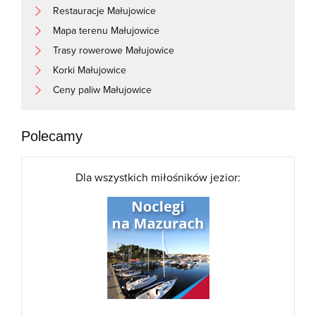
Restauracje Małujowice
Mapa terenu Małujowice
Trasy rowerowe Małujowice
Korki Małujowice
Ceny paliw Małujowice
Polecamy
Dla wszystkich miłośników jezior: