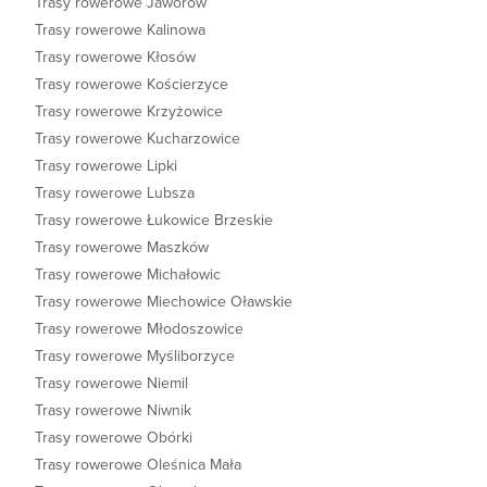
Trasy rowerowe Jaworów
Trasy rowerowe Kalinowa
Trasy rowerowe Kłosów
Trasy rowerowe Kościerzyce
Trasy rowerowe Krzyżowice
Trasy rowerowe Kucharzowice
Trasy rowerowe Lipki
Trasy rowerowe Lubsza
Trasy rowerowe Łukowice Brzeskie
Trasy rowerowe Maszków
Trasy rowerowe Michałowic
Trasy rowerowe Miechowice Oławskie
Trasy rowerowe Młodoszowice
Trasy rowerowe Myśliborzyce
Trasy rowerowe Niemil
Trasy rowerowe Niwnik
Trasy rowerowe Obórki
Trasy rowerowe Oleśnica Mała