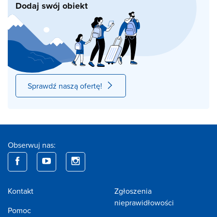
Dodaj swój obiekt
Sprawdź naszą ofertę!
Obserwuj nas:
Kontakt
Zgłoszenia
nieprawidłowości
Pomoc