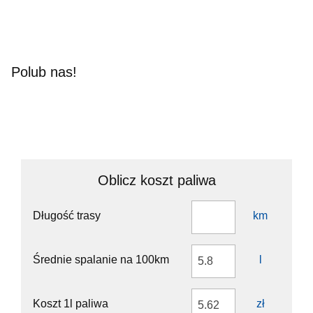
Polub nas!
Oblicz koszt paliwa
Długość trasy
km
Średnie spalanie na 100km
l
Koszt 1l paliwa
zł