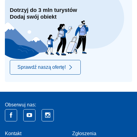
Dotrzyj do 3 mln turystów
Dodaj swój obiekt
Sprawdź naszą ofertę!
Obserwuj nas:
Kontakt
Zgłoszenia