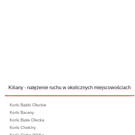
Kiliany - natężenie ruchu w okolicznych miejscowościach
Korki Babki Oleckie
Korki Barany
Korki Biała Olecka
Korki Chełchy