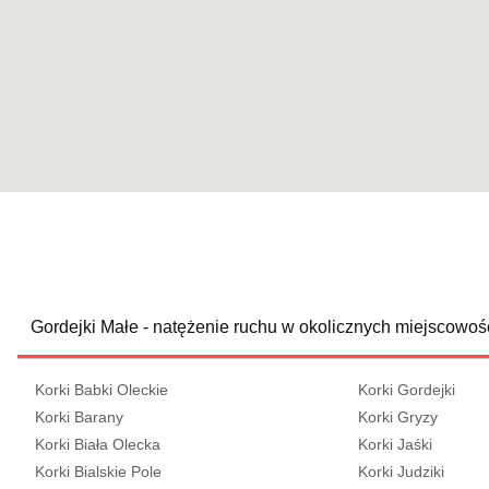
Gordejki Małe - natężenie ruchu w okolicznych miejscowoś
Korki Babki Oleckie
Korki Gordejki
Korki Barany
Korki Gryzy
Korki Biała Olecka
Korki Jaśki
Korki Bialskie Pole
Korki Judziki