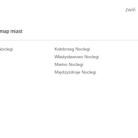
zwiń
 map miast
Noclegi
Kołobrzeg Noclegi
Władysławowo Noclegi
Mielno Noclegi
Międzyzdroje Noclegi