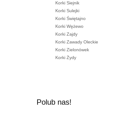
Korki Siejnik
Korki Sulejki
Korki Świętajno
Korki Wężewo
Korki Zajdy
Korki Zawady Oleckie
Korki Zielonówek
Korki Żydy
Polub nas!