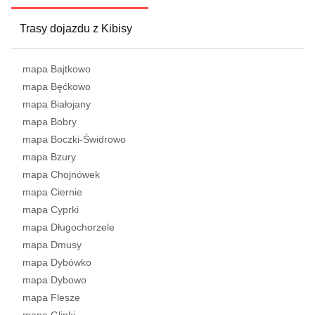
Trasy dojazdu z Kibisy
mapa Bajtkowo
mapa Bęćkowo
mapa Białojany
mapa Bobry
mapa Boczki-Świdrowo
mapa Bzury
mapa Chojnówek
mapa Ciernie
mapa Cyprki
mapa Długochorzele
mapa Dmusy
mapa Dybówko
mapa Dybowo
mapa Flesze