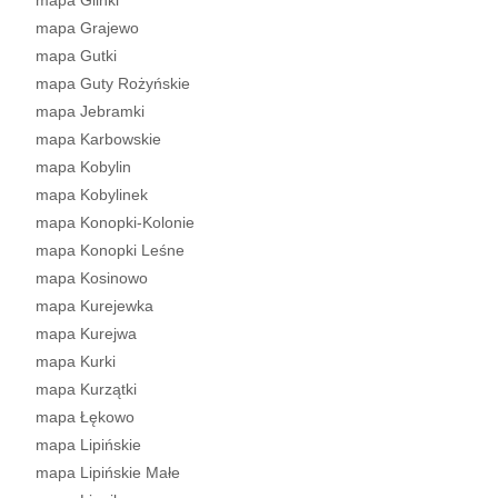
mapa Glinki
mapa Grajewo
mapa Gutki
mapa Guty Rożyńskie
mapa Jebramki
mapa Karbowskie
mapa Kobylin
mapa Kobylinek
mapa Konopki-Kolonie
mapa Konopki Leśne
mapa Kosinowo
mapa Kurejewka
mapa Kurejwa
mapa Kurki
mapa Kurzątki
mapa Łękowo
mapa Lipińskie
mapa Lipińskie Małe