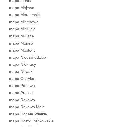
mapa Lipnik
mapa Majewo
mapa Marchewki
mapa Miechowo
mapa Mierucie
mapa Miłusze
mapa Monety
mapa Mostołty
mapa Niedźwiedzkie
mapa Niekrasy
mapa Nowaki
mapa Ostrykół
mapa Popowo
mapa Prostki
mapa Rakowo
mapa Rakowo Małe
mapa Rogale Wielkie
mapa Rostki Bajtkowskie