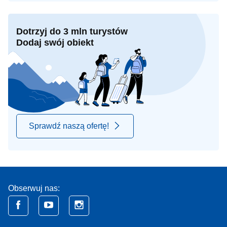
Dotrzyj do 3 mln turystów
Dodaj swój obiekt
Sprawdź naszą ofertę!
Obserwuj nas: