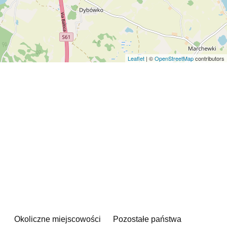
Leaflet
| ©
OpenStreetMap
contributors
Okoliczne miejscowości
Pozostałe państwa