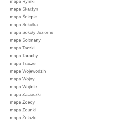
mapa Rymki
mapa Skarżyn
mapa Śniepie
mapa Sokółka
mapa Sokoły Jeziorne
mapa Sołtmany
mapa Taczki
mapa Tarachy
mapa Tracze
mapa Wojewodzin
mapa Wojny
mapa Wojtele
mapa Zacieczki
mapa Zdedy
mapa Zdunki
mapa Żelazki