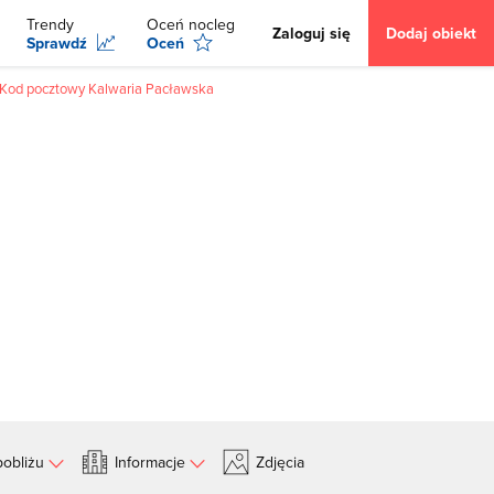
Trendy
Oceń nocleg
Zaloguj się
Dodaj obiekt
Sprawdź
Oceń
Kod pocztowy Kalwaria Pacławska
obliżu
Informacje
Zdjęcia