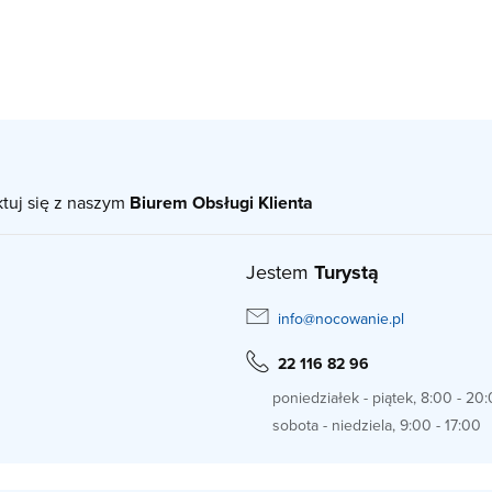
ktuj się z naszym
Biurem Obsługi Klienta
Jestem
Turystą
info@nocowanie.pl
22 116 82 96
poniedziałek - piątek, 8:00 - 20
sobota - niedziela, 9:00 - 17:00