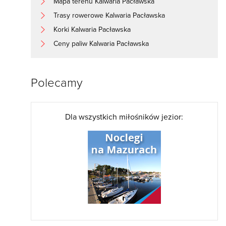
Mapa terenu Kalwaria Pacławska
Trasy rowerowe Kalwaria Pacławska
Korki Kalwaria Pacławska
Ceny paliw Kalwaria Pacławska
Polecamy
Dla wszystkich miłośników jezior: