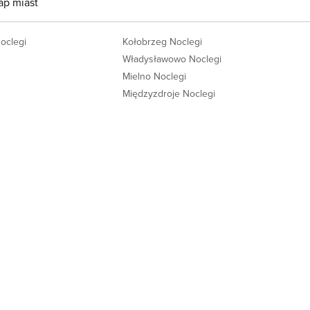
ap miast
Noclegi
Kołobrzeg Noclegi
Władysławowo Noclegi
Mielno Noclegi
Międzyzdroje Noclegi