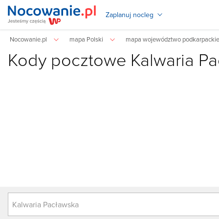
Zaplanuj nocleg
Nocowanie.pl
mapa Polski
mapa województwo podkarpacki
Kody pocztowe
Kalwaria P