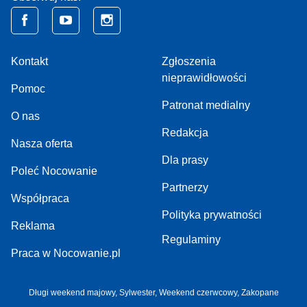
Kontakt
Zgłoszenia
nieprawidłowości
Pomoc
Patronat medialny
O nas
Redakcja
Nasza oferta
Dla prasy
Poleć Nocowanie
Partnerzy
Współpraca
Polityka prywatności
Reklama
Regulaminy
Praca w Nocowanie.pl
Długi weekend majowy,
Sylwester,
Weekend czerwcowy,
Zakopane