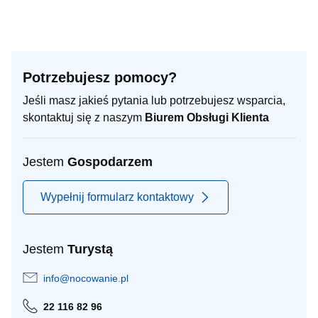
Potrzebujesz pomocy?
Jeśli masz jakieś pytania lub potrzebujesz wsparcia,
skontaktuj się z naszym
Biurem Obsługi Klienta
Jestem
Gospodarzem
Wypełnij formularz kontaktowy
Jestem
Turystą
info@nocowanie.pl
22 116 82 96