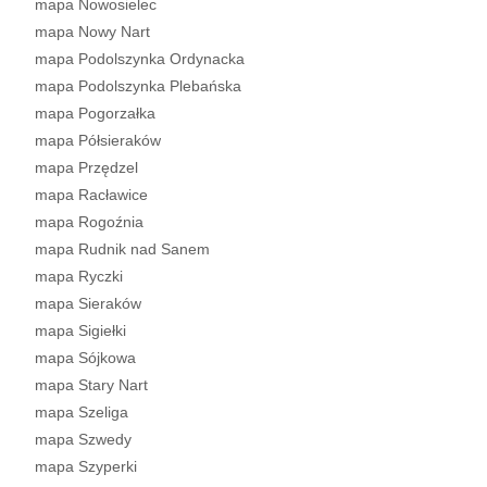
mapa Nowosielec
mapa Nowy Nart
mapa Podolszynka Ordynacka
mapa Podolszynka Plebańska
mapa Pogorzałka
mapa Półsieraków
mapa Przędzel
mapa Racławice
mapa Rogoźnia
mapa Rudnik nad Sanem
mapa Ryczki
mapa Sieraków
mapa Sigiełki
mapa Sójkowa
mapa Stary Nart
mapa Szeliga
mapa Szwedy
mapa Szyperki