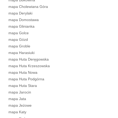
mapa Bukowina
mapa Cholewiana Góra
mapa Derylaki
mapa Domostawa
mapa Glinianka
mapa Golce
mapa Gózd
mapa Groble
mapa Harasiuki
mapa Huta Deręgowska
mapa Huta Krzeszowska
mapa Huta Nowa
mapa Huta Podgórna
mapa Huta Stara
mapa Jarocin
mapa Jata
mapa Jeżowe
mapa Katy