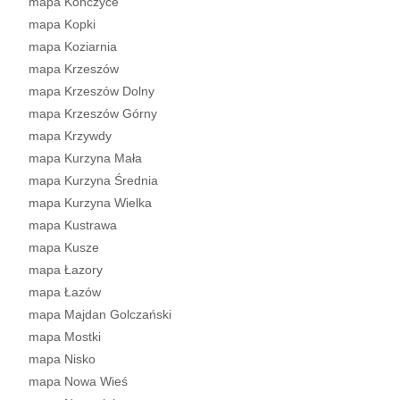
mapa Kończyce
mapa Kopki
mapa Koziarnia
mapa Krzeszów
mapa Krzeszów Dolny
mapa Krzeszów Górny
mapa Krzywdy
mapa Kurzyna Mała
mapa Kurzyna Średnia
mapa Kurzyna Wielka
mapa Kustrawa
mapa Kusze
mapa Łazory
mapa Łazów
mapa Majdan Golczański
mapa Mostki
mapa Nisko
mapa Nowa Wieś