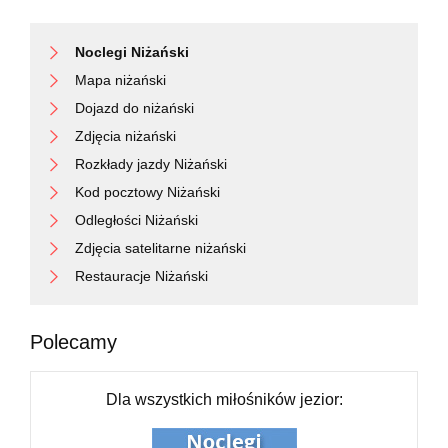
Noclegi Niżański
Mapa niżański
Dojazd do niżański
Zdjęcia niżański
Rozkłady jazdy Niżański
Kod pocztowy Niżański
Odległości Niżański
Zdjęcia satelitarne niżański
Restauracje Niżański
Polecamy
Dla wszystkich miłośników jezior: