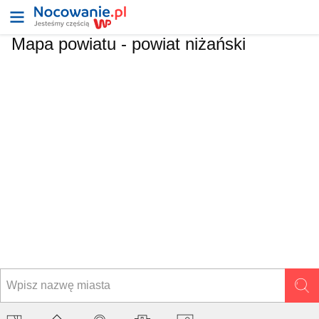
Mapa powiatu -
powiat niżański