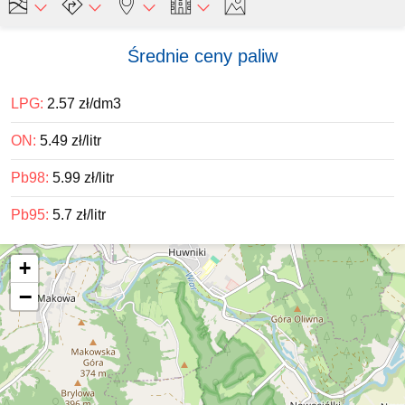
Średnie ceny paliw
LPG:
2.57 zł/dm3
ON:
5.49 zł/litr
Pb98:
5.99 zł/litr
Pb95:
5.7 zł/litr
+
−