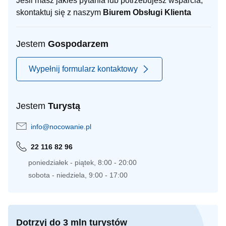
Jeśli masz jakieś pytania lub potrzebujesz wsparcia,
skontaktuj się z naszym
Biurem Obsługi Klienta
Jestem
Gospodarzem
Wypełnij formularz kontaktowy
Jestem
Turystą
info@nocowanie.pl
22 116 82 96
poniedziałek - piątek, 8:00 - 20:00
sobota - niedziela, 9:00 - 17:00
Dotrzyj do 3 mln turystów