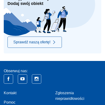
Dodaj swój obiekt
Sprawdź naszą ofertę!
Obserwuj nas:
Kontakt
Zgłoszenia
nieprawidłowości
Pomoc