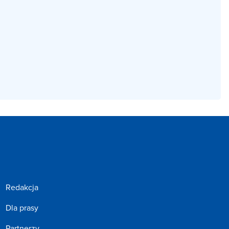
Redakcja
Dla prasy
Partnerzy