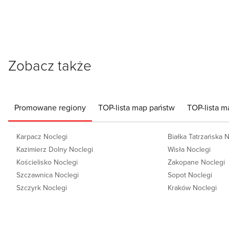
Zobacz także
Promowane regiony
TOP-lista map państw
TOP-lista m
Karpacz Noclegi
Białka Tatrzańska 
Kazimierz Dolny Noclegi
Wisła Noclegi
Kościelisko Noclegi
Zakopane Noclegi
Szczawnica Noclegi
Sopot Noclegi
Szczyrk Noclegi
Kraków Noclegi