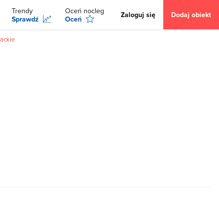
Trendy
Oceń nocleg
Zaloguj się
Dodaj obiekt
Sprawdź
Oceń
ackie