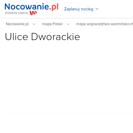
Zaplanuj nocleg
Nocowanie.pl
mapa Polski
mapa województwo warmińsko-m
Ulice Dworackie