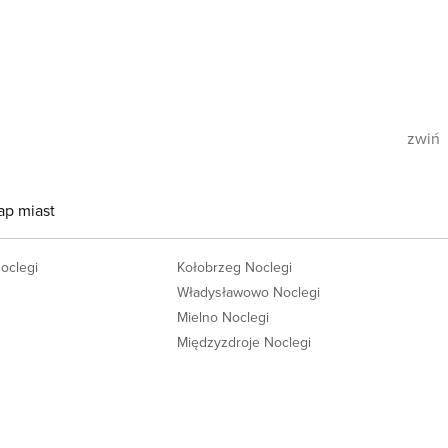
zwiń
ap miast
Noclegi
Kołobrzeg Noclegi
Władysławowo Noclegi
Mielno Noclegi
Międzyzdroje Noclegi