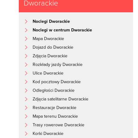
Dworackie
Noclegi Dworackie
Noclegi w centrum Dworackie
Mapa Dworackie
Dojazd do Dworackie
Zdjęcia Dworackie
Rozkłady jazdy Dworackie
Ulice Dworackie
Kod pocztowy Dworackie
Odległości Dworackie
Zdjęcia satelitarne Dworackie
Restauracje Dworackie
Mapa terenu Dworackie
Trasy rowerowe Dworackie
Korki Dworackie