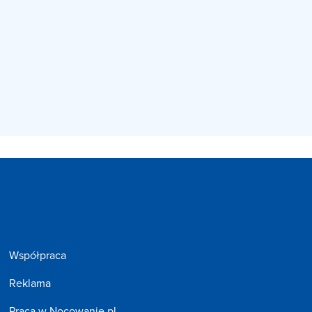
Współpraca
Reklama
Praca w Nocowanie.pl