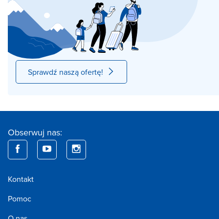
Sprawdź naszą ofertę!
Obserwuj nas:
Kontakt
Pomoc
O nas