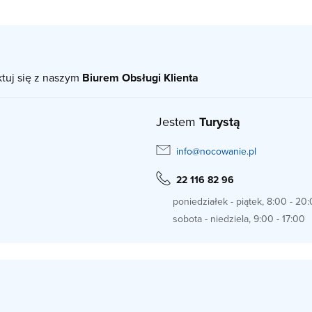
ktuj się z naszym
Biurem Obsługi Klienta
Jestem
Turystą
info@nocowanie.pl
22 116 82 96
poniedziałek - piątek, 8:00 - 20
sobota - niedziela, 9:00 - 17:00