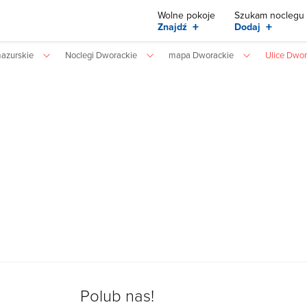
Wolne pokoje
Szukam noclegu
+
+
Znajdź
Dodaj
azurskie
Noclegi Dworackie
mapa Dworackie
Ulice Dwor
Polub nas!