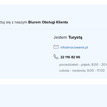
ktuj się z naszym
Biurem Obsługi Klienta
Jestem
Turystą
info@nocowanie.pl
22 116 82 96
poniedziałek - piątek, 8:00 - 20
sobota - niedziela, 9:00 - 17:00