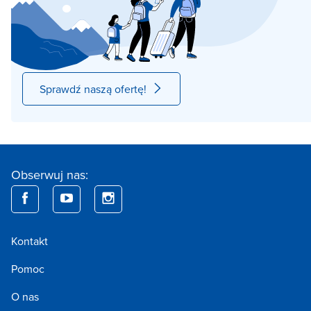
Sprawdź naszą ofertę!
Obserwuj nas:
Kontakt
Pomoc
O nas