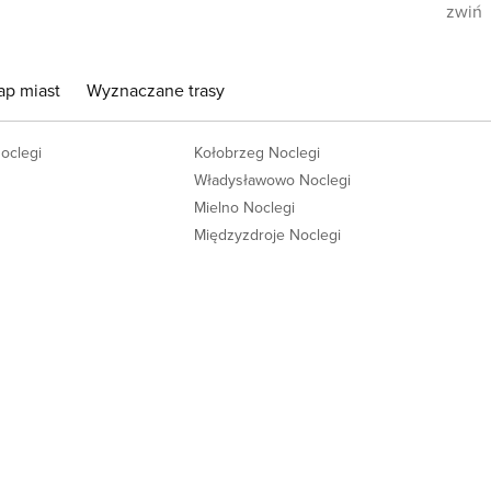
zwiń
ap miast
Wyznaczane trasy
Noclegi
Kołobrzeg Noclegi
Władysławowo Noclegi
Mielno Noclegi
Międzyzdroje Noclegi