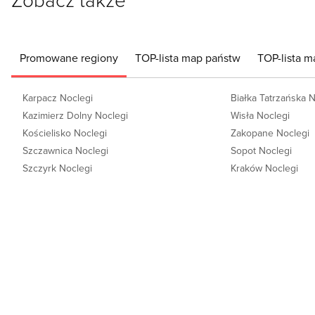
Promowane regiony
TOP-lista map państw
TOP-lista m
Karpacz Noclegi
Białka Tatrzańska 
Kazimierz Dolny Noclegi
Wisła Noclegi
Kościelisko Noclegi
Zakopane Noclegi
Szczawnica Noclegi
Sopot Noclegi
Szczyrk Noclegi
Kraków Noclegi