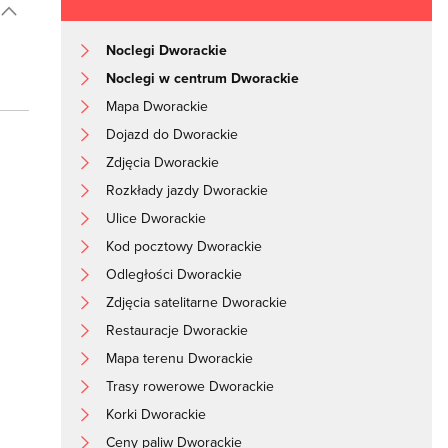
Noclegi Dworackie
Noclegi w centrum Dworackie
Mapa Dworackie
Dojazd do Dworackie
Zdjęcia Dworackie
Rozkłady jazdy Dworackie
Ulice Dworackie
Kod pocztowy Dworackie
Odległości Dworackie
Zdjęcia satelitarne Dworackie
Restauracje Dworackie
Mapa terenu Dworackie
Trasy rowerowe Dworackie
Korki Dworackie
Ceny paliw Dworackie