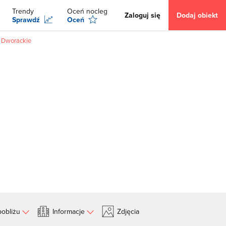
Trendy
Oceń nocleg
Zaloguj się
Dodaj obiekt
Sprawdź
Oceń
i Dworackie
obliżu
Informacje
Zdjęcia