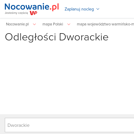
Zaplanuj nocleg
Nocowanie.pl
mapa Polski
mapa województwo warmińsko-m
Odległości Dworackie