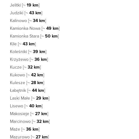
Jelitki [~
19 km
]
Judziki [~
43 km
]
Kalinowo [~
34 km
]
Kamionka Nowa [~
49 km
]
Kamionka Stara [~
50 km
]
Kile [~
43 km
]
Koleśniki [~
39 km
]
Krzyżewo [~
36 km
]
Kucze [~
32 km
]
Kukowo [~
42 km
]
Kulesze [~
28 km
]
Łabętnik [~
44 km
]
Laski Małe [~
29 km
]
Lisewo [~
40 km
]
Makosieje [~
27 km
]
Marcinowo [~
32 km
]
Maże [~
36 km
]
Mazurowo [~
27 km
]