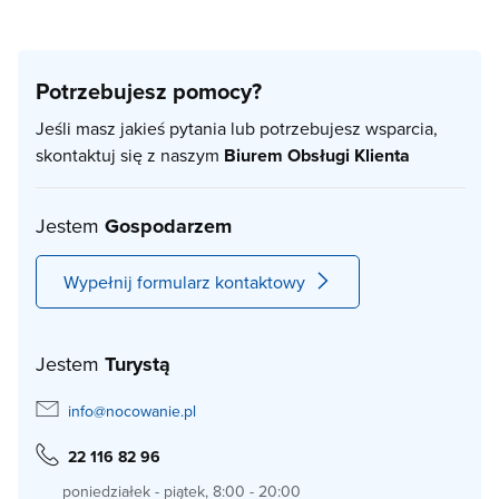
Potrzebujesz pomocy?
Jeśli masz jakieś pytania lub potrzebujesz wsparcia,
skontaktuj się z naszym
Biurem Obsługi Klienta
Jestem
Gospodarzem
Wypełnij formularz kontaktowy
Jestem
Turystą
info@nocowanie.pl
22 116 82 96
poniedziałek - piątek, 8:00 - 20:00