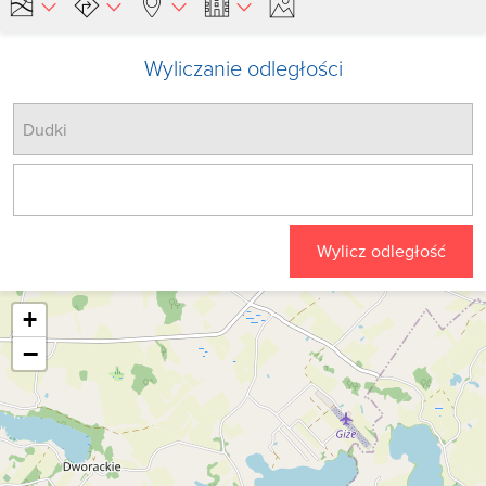
Wyliczanie odległości
Wylicz odległość
+
−