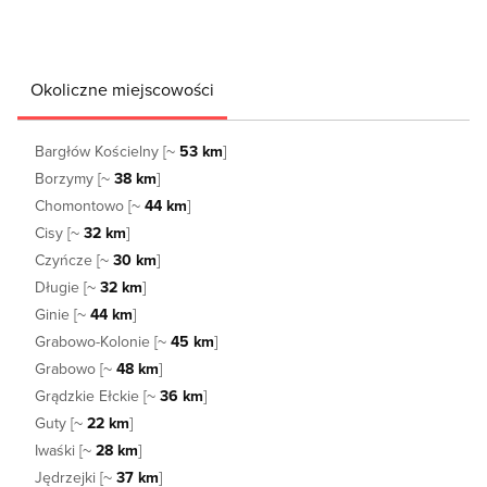
Okoliczne miejscowości
Bargłów Kościelny [~
53 km
]
Borzymy [~
38 km
]
Chomontowo [~
44 km
]
Cisy [~
32 km
]
Czyńcze [~
30 km
]
Długie [~
32 km
]
Ginie [~
44 km
]
Grabowo-Kolonie [~
45 km
]
Grabowo [~
48 km
]
Grądzkie Ełckie [~
36 km
]
Guty [~
22 km
]
Iwaśki [~
28 km
]
Jędrzejki [~
37 km
]