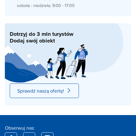
sobota - niedziela, 9:00 - 17:00
Dotrzyj do 3 mln turystów
Dodaj swój obiekt
Sprawdź naszą ofertę!
Obserwuj nas: