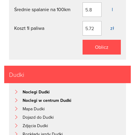
Średnie spalanie na 100km
l
Koszt 1l paliwa
zł
Oblicz
Dudki
Noclegi Dudki
Noclegi w centrum Dudki
Mapa Dudki
Dojazd do Dudki
Zdjęcia Dudki
Rozkłady jazdy Dudki