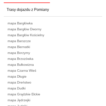
Trasy dojazdu z Pomiany
mapa Bargłówka
mapa Bargłów Dworny
mapa Bargłów Kościelny
mapa Barszcze
mapa Biernatki
mapa Borzymy
mapa Brzozówka
mapa Bułkowizna
mapa Czarna Wieś
mapa Długie
mapa Dreństwo
mapa Dudki
mapa Grądzkie Ełckie
mapa Jędrzejki