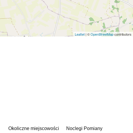
Leaflet
| ©
OpenStreetMap
contributors
Okoliczne miejscowości
Noclegi Pomiany