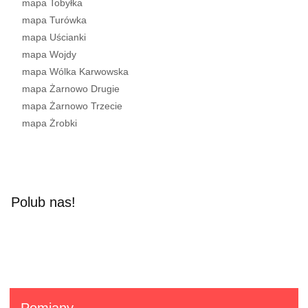
mapa Tobyłka
mapa Turówka
mapa Uścianki
mapa Wojdy
mapa Wólka Karwowska
mapa Żarnowo Drugie
mapa Żarnowo Trzecie
mapa Żrobki
Polub nas!