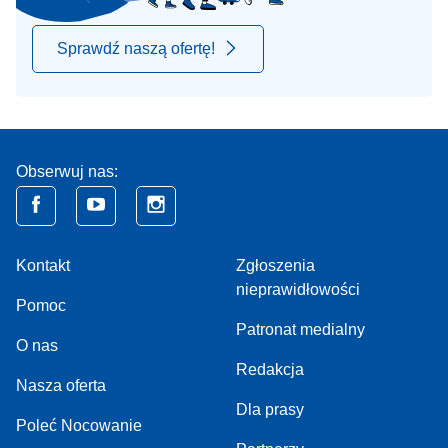
Sprawdź naszą ofertę!
Obserwuj nas:
Kontakt
Zgłoszenia
nieprawidłowości
Pomoc
Patronat medialny
O nas
Redakcja
Nasza oferta
Dla prasy
Poleć Nocowanie