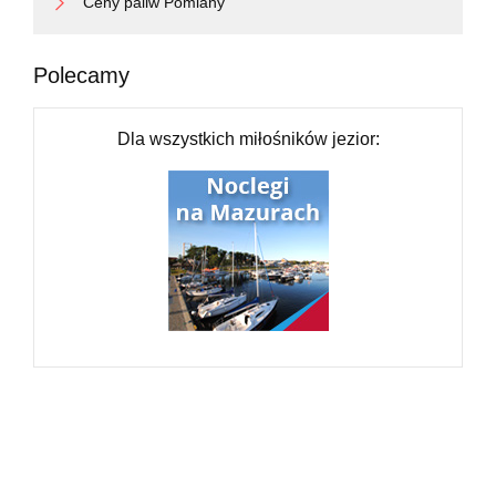
Ceny paliw Pomiany
Polecamy
Dla wszystkich miłośników jezior: