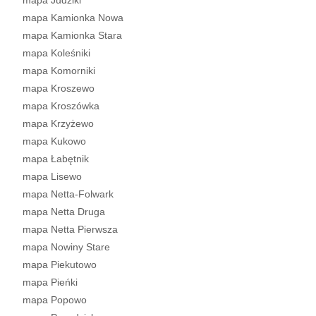
mapa Judziki
mapa Kamionka Nowa
mapa Kamionka Stara
mapa Koleśniki
mapa Komorniki
mapa Kroszewo
mapa Kroszówka
mapa Krzyżewo
mapa Kukowo
mapa Łabętnik
mapa Lisewo
mapa Netta-Folwark
mapa Netta Druga
mapa Netta Pierwsza
mapa Nowiny Stare
mapa Piekutowo
mapa Pieńki
mapa Popowo