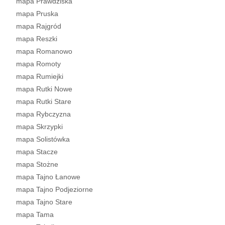
mapa Prawdziska
mapa Pruska
mapa Rajgród
mapa Reszki
mapa Romanowo
mapa Romoty
mapa Rumiejki
mapa Rutki Nowe
mapa Rutki Stare
mapa Rybczyzna
mapa Skrzypki
mapa Solistówka
mapa Stacze
mapa Stożne
mapa Tajno Łanowe
mapa Tajno Podjeziorne
mapa Tajno Stare
mapa Tama