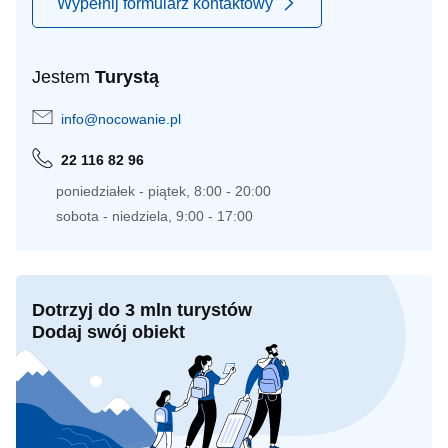
Wypełnij formularz kontaktowy
Jestem
Turystą
info@nocowanie.pl
22 116 82 96
poniedziałek - piątek, 8:00 - 20:00
sobota - niedziela, 9:00 - 17:00
Dotrzyj do 3 mln turystów
Dodaj swój obiekt