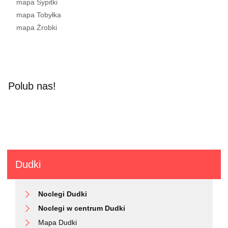
mapa Sypitki
mapa Tobyłka
mapa Żrobki
Polub nas!
Dudki
Noclegi Dudki
Noclegi w centrum Dudki
Mapa Dudki