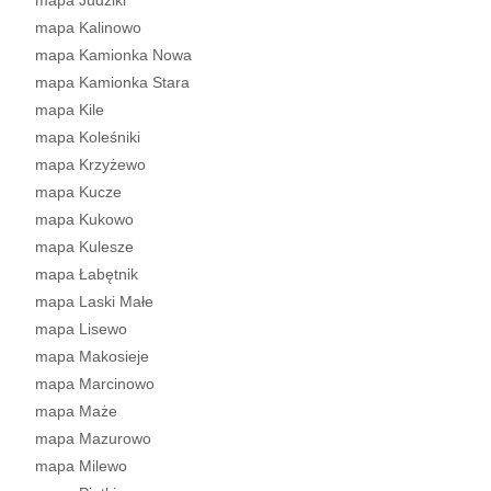
mapa Judziki
mapa Kalinowo
mapa Kamionka Nowa
mapa Kamionka Stara
mapa Kile
mapa Koleśniki
mapa Krzyżewo
mapa Kucze
mapa Kukowo
mapa Kulesze
mapa Łabętnik
mapa Laski Małe
mapa Lisewo
mapa Makosieje
mapa Marcinowo
mapa Maże
mapa Mazurowo
mapa Milewo