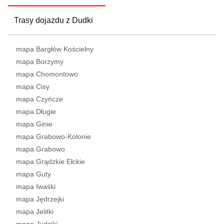
Trasy dojazdu z Dudki
mapa Bargłów Kościelny
mapa Borzymy
mapa Chomontowo
mapa Cisy
mapa Czyńcze
mapa Długie
mapa Ginie
mapa Grabowo-Kolonie
mapa Grabowo
mapa Grądzkie Ełckie
mapa Guty
mapa Iwaśki
mapa Jędrzejki
mapa Jelitki