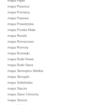
mapa Piętki
mapa Pisanica
mapa Pomiany
mapa Popowo
mapa Prawdziska
mapa Pruska Mała
mapa Reszki
mapa Romanowo
mapa Romoty
mapa Rumiejki
mapa Rutki Nowe
mapa Rutki Stare
mapa Skomętno Wielkie
mapa Skrzypki
mapa Solistówka
mapa Stacze
mapa Stare Cimochy
mapa Stożne