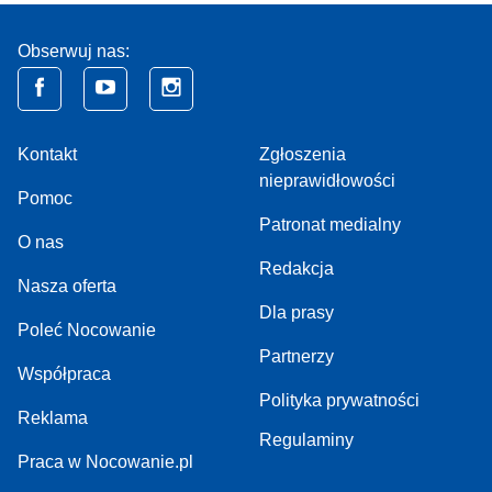
Obserwuj nas:
Kontakt
Zgłoszenia
nieprawidłowości
Pomoc
Patronat medialny
O nas
Redakcja
Nasza oferta
Dla prasy
Poleć Nocowanie
Partnerzy
Współpraca
Polityka prywatności
Reklama
Regulaminy
Praca w Nocowanie.pl