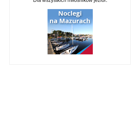
Dla wszystkich miłośników jezior: