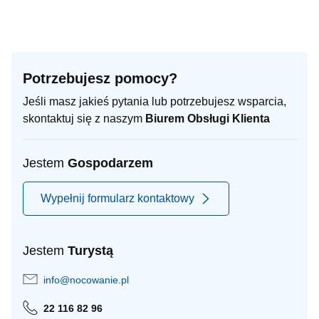
Potrzebujesz pomocy?
Jeśli masz jakieś pytania lub potrzebujesz wsparcia,
skontaktuj się z naszym
Biurem Obsługi Klienta
Jestem
Gospodarzem
Wypełnij formularz kontaktowy
Jestem
Turystą
info@nocowanie.pl
22 116 82 96