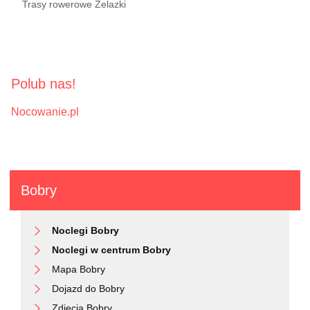
Trasy rowerowe Żelazki
Polub nas!
Nocowanie.pl
Bobry
Noclegi Bobry
Noclegi w centrum Bobry
Mapa Bobry
Dojazd do Bobry
Zdjęcia Bobry