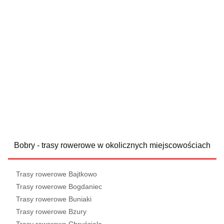
Bobry - trasy rowerowe w okolicznych miejscowościach
Trasy rowerowe Bajtkowo
Trasy rowerowe Bogdaniec
Trasy rowerowe Buniaki
Trasy rowerowe Bzury