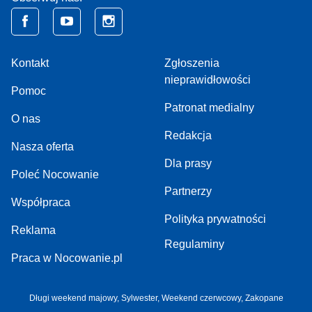
Kontakt
Zgłoszenia
nieprawidłowości
Pomoc
Patronat medialny
O nas
Redakcja
Nasza oferta
Dla prasy
Poleć Nocowanie
Partnerzy
Współpraca
Polityka prywatności
Reklama
Regulaminy
Praca w Nocowanie.pl
Długi weekend majowy,
Sylwester,
Weekend czerwcowy,
Zakopane