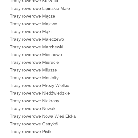
Trasy rowerowe Kurzątki
Trasy rowerowe Lipińskie Małe
Trasy rowerowe Mącze
Trasy rowerowe Majewo
Trasy rowerowe Mąki
Trasy rowerowe Maleczewo
Trasy rowerowe Marchewki
Trasy rowerowe Miechowo
Trasy rowerowe Mierucie
Trasy rowerowe Miłusze
Trasy rowerowe Mostołty
Trasy rowerowe Mrozy Wielkie
Trasy rowerowe Niedźwiedzkie
Trasy rowerowe Niekrasy
Trasy rowerowe Nowaki
Trasy rowerowe Nowa Wieś Ełcka
Trasy rowerowe Ostrykół
Trasy rowerowe Pistki