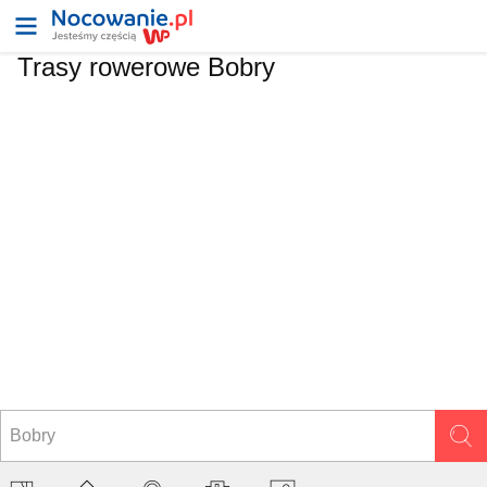
Trasy rowerowe Bobry