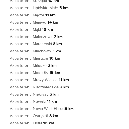
Mapa terenu Kurzątki
10 km
Mapa terenu Lipińskie Małe
5 km
Mapa terenu Mącze
11 km
Mapa terenu Majewo
14 km
Mapa terenu Mąki
10 km
Mapa terenu Maleczewo
7 km
Mapa terenu Marchewki
8 km
Mapa terenu Miechowo
3 km
Mapa terenu Mierucie
10 km
Mapa terenu Miłusze
2 km
Mapa terenu Mostołty
15 km
Mapa terenu Mrozy Wielkie
11 km
Mapa terenu Niedźwiedzkie
2 km
Mapa terenu Niekrasy
6 km
Mapa terenu Nowaki
11 km
Mapa terenu Nowa Wieś Ełcka
5 km
Mapa terenu Ostrykół
8 km
Mapa terenu Pistki
16 km