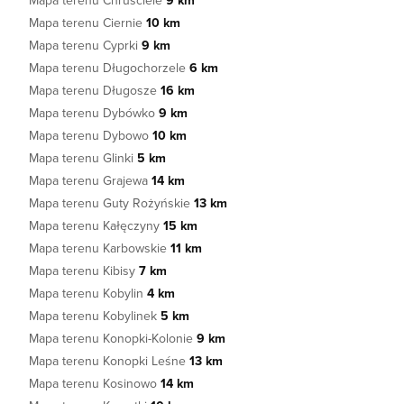
Mapa terenu Chruściele
9 km
Mapa terenu Ciernie
10 km
Mapa terenu Cyprki
9 km
Mapa terenu Długochorzele
6 km
Mapa terenu Długosze
16 km
Mapa terenu Dybówko
9 km
Mapa terenu Dybowo
10 km
Mapa terenu Glinki
5 km
Mapa terenu Grajewa
14 km
Mapa terenu Guty Rożyńskie
13 km
Mapa terenu Kałęczyny
15 km
Mapa terenu Karbowskie
11 km
Mapa terenu Kibisy
7 km
Mapa terenu Kobylin
4 km
Mapa terenu Kobylinek
5 km
Mapa terenu Konopki-Kolonie
9 km
Mapa terenu Konopki Leśne
13 km
Mapa terenu Kosinowo
14 km