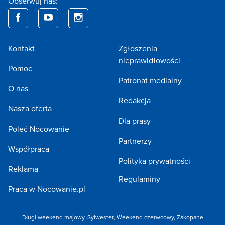
Obserwuj nas:
Kontakt
Zgłoszenia
nieprawidłowości
Pomoc
Patronat medialny
O nas
Redakcja
Nasza oferta
Dla prasy
Poleć Nocowanie
Partnerzy
Współpraca
Polityka prywatności
Reklama
Regulaminy
Praca w Nocowanie.pl
Długi weekend majowy,
Sylwester,
Weekend czerwcowy,
Zakopane