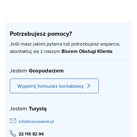
Potrzebujesz pomocy?
Jeśli masz jakieś pytania lub potrzebujesz wsparcia,
skontaktuj się z naszym
Biurem Obsługi Klienta
Jestem
Gospodarzem
Wypełnij formularz kontaktowy
Jestem
Turystą
info@nocowanie.pl
22 116 82 96