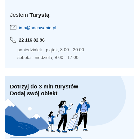
Jestem
Turystą
info@nocowanie.pl
22 116 82 96
poniedziałek - piątek, 8:00 - 20:00
sobota - niedziela, 9:00 - 17:00
Dotrzyj do 3 mln turystów
Dodaj swój obiekt