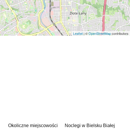
Leaflet
| ©
OpenStreetMap
contributors
Okoliczne miejscowości
Noclegi w Bielsku Białej