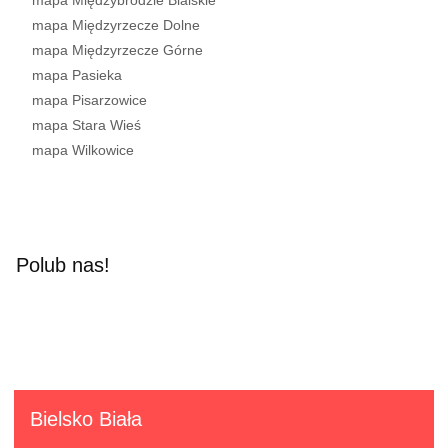
mapa Międzybrodzie Bialskie
mapa Międzyrzecze Dolne
mapa Międzyrzecze Górne
mapa Pasieka
mapa Pisarzowice
mapa Stara Wieś
mapa Wilkowice
Polub nas!
Bielsko Biała