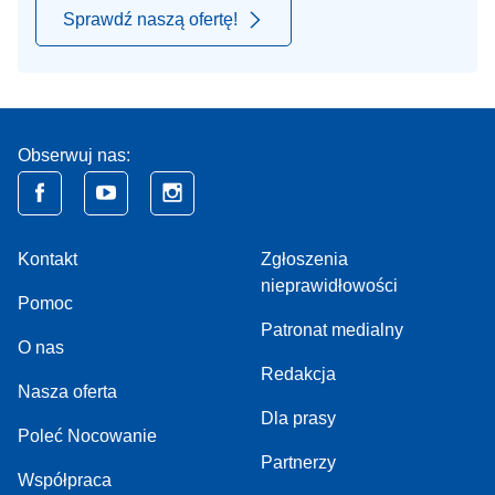
Sprawdź naszą ofertę!
Obserwuj nas:
Kontakt
Zgłoszenia
nieprawidłowości
Pomoc
Patronat medialny
O nas
Redakcja
Nasza oferta
Dla prasy
Poleć Nocowanie
Partnerzy
Współpraca