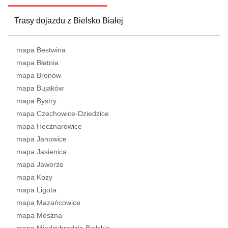
Trasy dojazdu z Bielsko Białej
mapa Bestwina
mapa Błatnia
mapa Bronów
mapa Bujaków
mapa Bystry
mapa Czechowice-Dziedzice
mapa Hecznarowice
mapa Janowice
mapa Jasienica
mapa Jaworze
mapa Kozy
mapa Ligota
mapa Mazańcowice
mapa Meszna