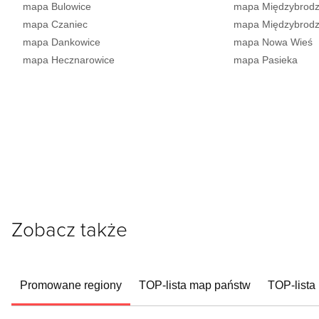
mapa Bulowice
mapa Międzybrodzi
mapa Czaniec
mapa Międzybrodz
mapa Dankowice
mapa Nowa Wieś
mapa Hecznarowice
mapa Pasieka
Zobacz także
Promowane regiony
TOP-lista map państw
TOP-lista