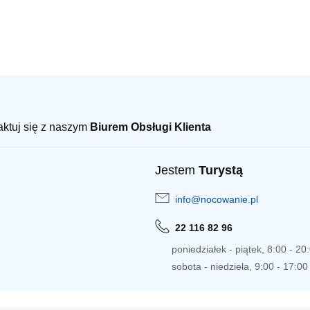
taktuj się z naszym
Biurem Obsługi Klienta
Jestem
Turystą
info@nocowanie.pl
22 116 82 96
poniedziałek - piątek, 8:00 - 20
sobota - niedziela, 9:00 - 17:00