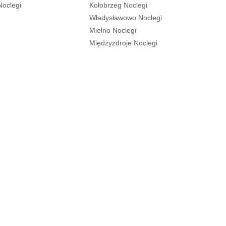
Noclegi
Kołobrzeg Noclegi
Władysławowo Noclegi
Mielno Noclegi
Międzyzdroje Noclegi