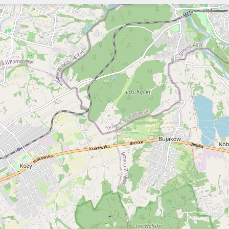
Szukaj
Szukaj