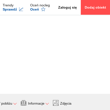
Trendy
Oceń nocleg
Zaloguj się
Dodaj obiekt
Sprawdź
Oceń
 pobliżu
Informacje
Zdjęcia