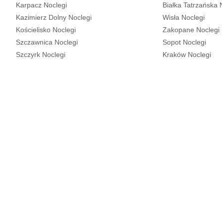
Karpacz Noclegi
Białka Tatrzańska 
Kazimierz Dolny Noclegi
Wisła Noclegi
Kościelisko Noclegi
Zakopane Noclegi
Szczawnica Noclegi
Sopot Noclegi
Szczyrk Noclegi
Kraków Noclegi