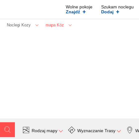
Wolne pokoje
Szukam noclegu
+
+
Znajdź
Dodaj
Noclegi Kozy
mapa Kóz
Rodzaj mapy
Wyznaczanie Trasy
W