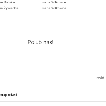
e Bialskie
mapa Wilkowice
ie Żywieckie
mapa Witkowice
Polub nas!
zwiń
 map miast