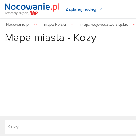
Zaplanuj nocleg
Nocowanie.pl
mapa Polski
mapa województwo śląskie
Mapa miasta -
Kozy