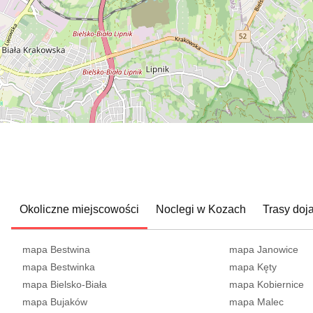
Okoliczne miejscowości
Noclegi w Kozach
Trasy doj
mapa Bestwina
mapa Janowice
mapa Bestwinka
mapa Kęty
mapa Bielsko-Biała
mapa Kobiernice
mapa Bujaków
mapa Malec