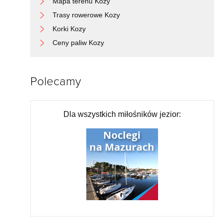
Mapa terenu Kozy
Trasy rowerowe Kozy
Korki Kozy
Ceny paliw Kozy
Polecamy
Dla wszystkich miłośników jezior: