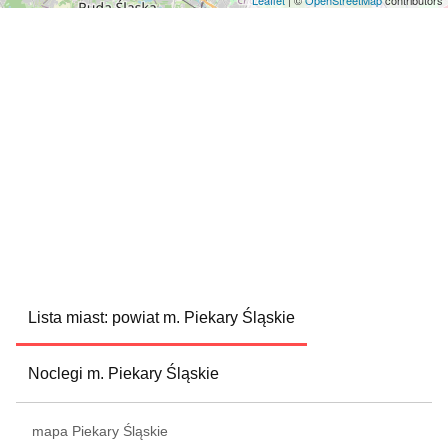
Leaflet
| ©
OpenStreetMap
contributors
Lista miast: powiat m. Piekary Śląskie
Noclegi m. Piekary Śląskie
mapa Piekary Śląskie