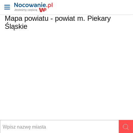
Mapa powiatu -
powiat m. Piekary
Śląskie