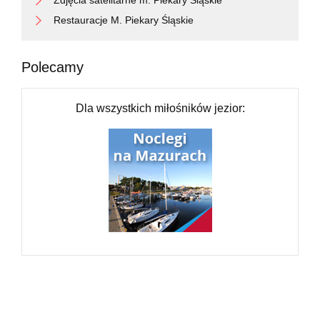
Zdjęcia satelitarne m. Piekary Śląskie
Restauracje M. Piekary Śląskie
Polecamy
Dla wszystkich miłośników jezior: