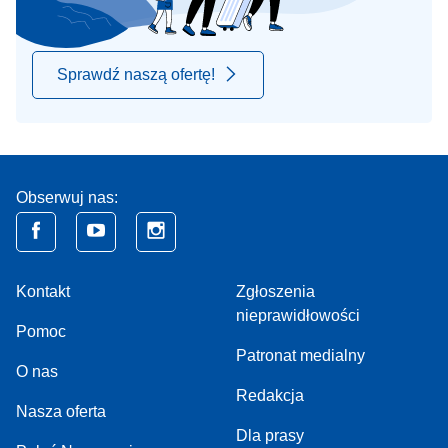
Sprawdź naszą ofertę!
Obserwuj nas:
Kontakt
Zgłoszenia
nieprawidłowości
Pomoc
Patronat medialny
O nas
Redakcja
Nasza oferta
Dla prasy