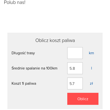
Polub nas!
Oblicz koszt paliwa
Długość trasy
km
Średnie spalanie na 100km
l
Koszt 1l paliwa
zł
Oblicz