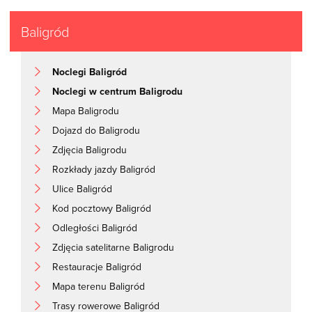
Baligród
Noclegi Baligród
Noclegi w centrum Baligrodu
Mapa Baligrodu
Dojazd do Baligrodu
Zdjęcia Baligrodu
Rozkłady jazdy Baligród
Ulice Baligród
Kod pocztowy Baligród
Odległości Baligród
Zdjęcia satelitarne Baligrodu
Restauracje Baligród
Mapa terenu Baligród
Trasy rowerowe Baligród