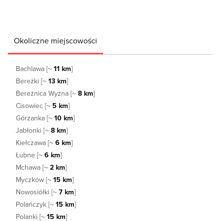
Okoliczne miejscowości
Bachlawa [~
11 km
]
Bereżki [~
13 km
]
Bereżnica Wyżna [~
8 km
]
Cisowiec [~
5 km
]
Górzanka [~
10 km
]
Jabłonki [~
8 km
]
Kiełczawa [~
6 km
]
Łubne [~
6 km
]
Mchawa [~
2 km
]
Myczków [~
15 km
]
Nowosiółki [~
7 km
]
Polańczyk [~
15 km
]
Polanki [~
15 km
]