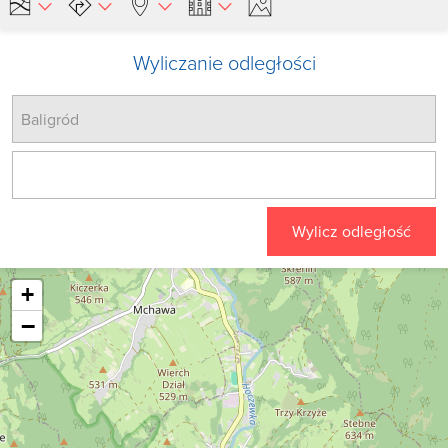
Wyliczanie odległości
Wylicz odległość
+
−