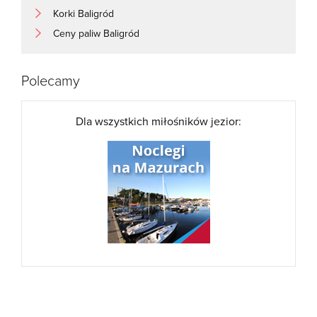
Korki Baligród
Ceny paliw Baligród
Polecamy
Dla wszystkich miłośników jezior: