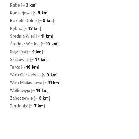
Rabe [~
3 km
]
Radziejowa [~
6 km
]
Roztoki Dolne [~
5 km
]
Rybne [~
13 km
]
Średnia Wieś [~
11 km
]
Średnie Wielkie [~
10 km
]
Stężnica [~
4 km
]
Szczawne [~
17 km
]
Terka [~
16 km
]
Wola Górzańska [~
9 km
]
Wola Matiaszowa [~
11 km
]
Wołkowyja [~
14 km
]
Zahoczewie [~
6 km
]
Żerdenka [~
7 km
]