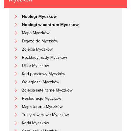
Noclegi Myczków
Noclegi w centrum Myczków
Mapa Myczków
Dojazd do Myczków
Zdjęcia Myczków
Rozkłady jazdy Myczków
Ulice Myczków
Kod pocztowy Myczków
Odległości Myczków
Zdjęcia satelitarne Myczków
Restauracje Myczków
Mapa terenu Myczków
Trasy rowerowe Myczków
Korki Myczków