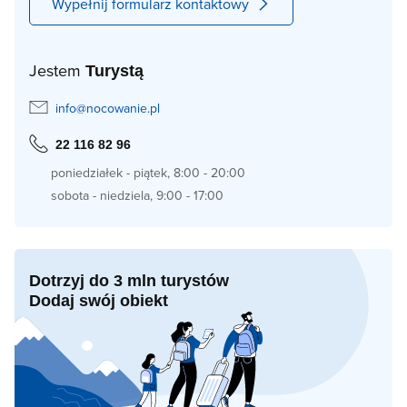
Wypełnij formularz kontaktowy
Jestem
Turystą
info@nocowanie.pl
22 116 82 96
poniedziałek - piątek, 8:00 - 20:00
sobota - niedziela, 9:00 - 17:00
Dotrzyj do 3 mln turystów
Dodaj swój obiekt