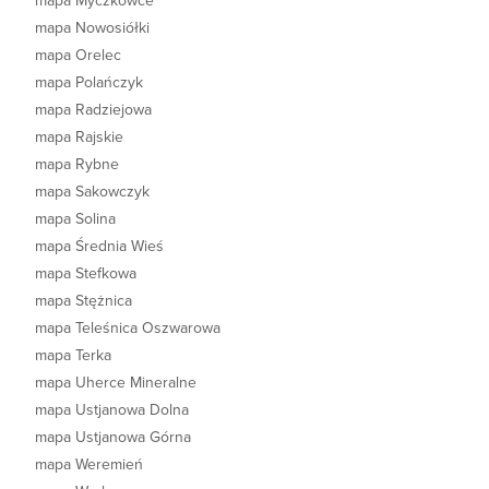
mapa Myczkowce
mapa Nowosiółki
mapa Orelec
mapa Polańczyk
mapa Radziejowa
mapa Rajskie
mapa Rybne
mapa Sakowczyk
mapa Solina
mapa Średnia Wieś
mapa Stefkowa
mapa Stężnica
mapa Teleśnica Oszwarowa
mapa Terka
mapa Uherce Mineralne
mapa Ustjanowa Dolna
mapa Ustjanowa Górna
mapa Weremień