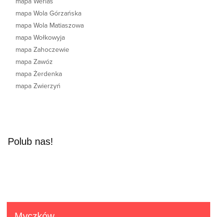
mapa Werlas
mapa Wola Górzańska
mapa Wola Matiaszowa
mapa Wołkowyja
mapa Zahoczewie
mapa Zawóz
mapa Żerdenka
mapa Zwierzyń
Polub nas!
Myczków