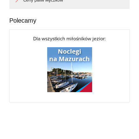
Ceny paliw Myczków
Polecamy
Dla wszystkich miłośników jezior: