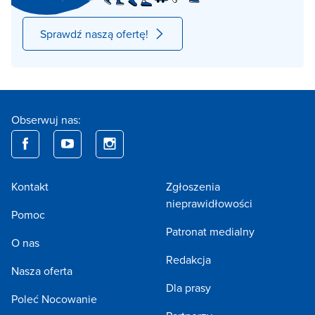
Sprawdź naszą ofertę!
Obserwuj nas:
Kontakt
Zgłoszenia
nieprawidłowości
Pomoc
Patronat medialny
O nas
Redakcja
Nasza oferta
Dla prasy
Poleć Nocowanie