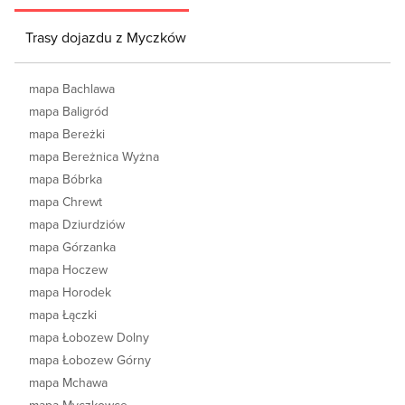
Trasy dojazdu z Myczków
mapa Bachlawa
mapa Baligród
mapa Bereżki
mapa Bereżnica Wyżna
mapa Bóbrka
mapa Chrewt
mapa Dziurdziów
mapa Górzanka
mapa Hoczew
mapa Horodek
mapa Łączki
mapa Łobozew Dolny
mapa Łobozew Górny
mapa Mchawa