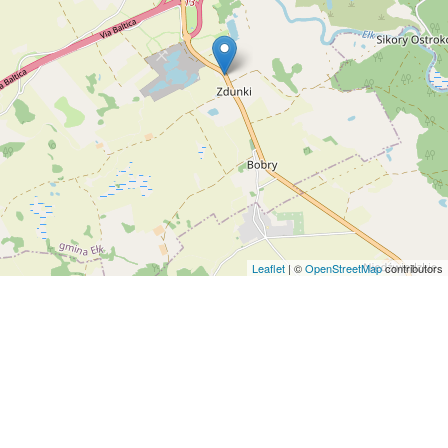
Leaflet
| ©
OpenStreetMap
contributors