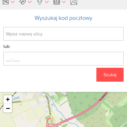
Wyszukaj kod pocztowy
lub
Szukaj
+
−