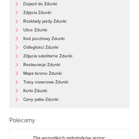
Dojazd do Zdunki
Zdjęcia Zdunki
Rozkłady jazdy Zdunki
Ulice Zdunki
Kod pocztowy Zdunki
Odległości Zdunki
Zdjęcia satelitarne Zdunki
Restauracje Zdunki
Mapa terenu Zdunki
Trasy rowerowe Zdunki
Korki Zdunki
Ceny paliw Zdunki
Polecamy
Dla wszystkich miłośników jezior: