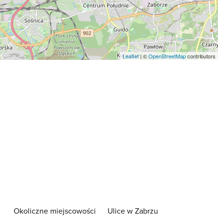
Leaflet
| ©
OpenStreetMap
contributors
Okoliczne miejscowości
Ulice w Zabrzu