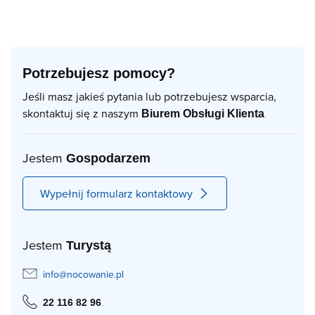
Potrzebujesz pomocy?
Jeśli masz jakieś pytania lub potrzebujesz wsparcia,
skontaktuj się z naszym
Biurem Obsługi Klienta
Jestem
Gospodarzem
Wypełnij formularz kontaktowy
Jestem
Turystą
info@nocowanie.pl
22 116 82 96