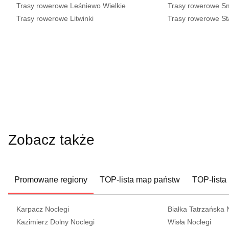
Trasy rowerowe Leśniewo Wielkie
Trasy rowerowe S
Trasy rowerowe Litwinki
Trasy rowerowe St
Zobacz także
Promowane regiony
TOP-lista map państw
TOP-lista
Karpacz Noclegi
Białka Tatrzańska 
Kazimierz Dolny Noclegi
Wisła Noclegi