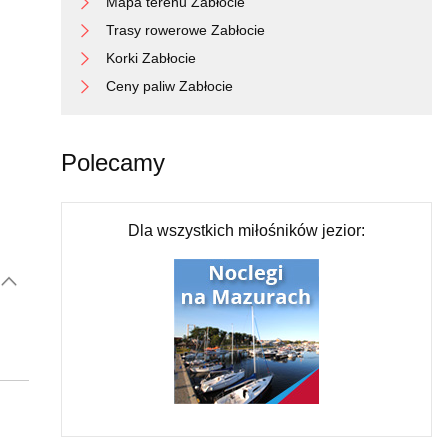
Mapa terenu Zabłocie
Trasy rowerowe Zabłocie
Korki Zabłocie
Ceny paliw Zabłocie
Polecamy
Dla wszystkich miłośników jezior: