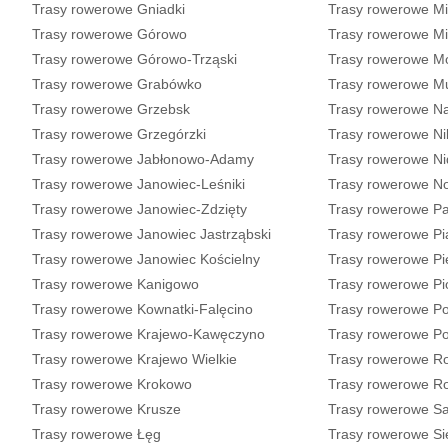
Trasy rowerowe Gniadki
Trasy rowerowe M
Trasy rowerowe Górowo
Trasy rowerowe M
Trasy rowerowe Górowo-Trząski
Trasy rowerowe Mó
Trasy rowerowe Grabówko
Trasy rowerowe M
Trasy rowerowe Grzebsk
Trasy rowerowe Na
Trasy rowerowe Grzegórzki
Trasy rowerowe Ni
Trasy rowerowe Jabłonowo-Adamy
Trasy rowerowe Ni
Trasy rowerowe Janowiec-Leśniki
Trasy rowerowe 
Trasy rowerowe Janowiec-Zdzięty
Trasy rowerowe Pa
Trasy rowerowe Janowiec Jastrząbski
Trasy rowerowe Pią
Trasy rowerowe Janowiec Kościelny
Trasy rowerowe P
Trasy rowerowe Kanigowo
Trasy rowerowe Pi
Trasy rowerowe Kownatki-Falęcino
Trasy rowerowe Po
Trasy rowerowe Krajewo-Kawęczyno
Trasy rowerowe P
Trasy rowerowe Krajewo Wielkie
Trasy rowerowe R
Trasy rowerowe Krokowo
Trasy rowerowe R
Trasy rowerowe Krusze
Trasy rowerowe S
Trasy rowerowe Łęg
Trasy rowerowe Si