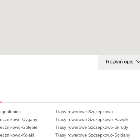
Rozwiń opis
agdaleniec
Trasy rowerowe Szczepkowo
iecznikowo-Cygany
Trasy rowerowe Szczepkowo-Pawełki
iecznikowo-Gołębie
Trasy rowerowe Szczepkowo-Skrody
ecznikowo-Kołaki
Trasy rowerowe Szczepkowo-Sołdany