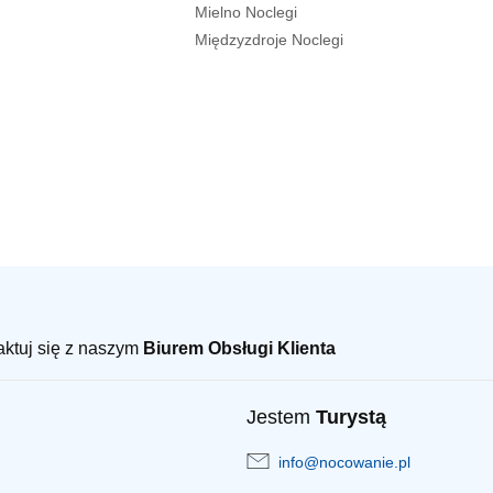
Mielno Noclegi
Międzyzdroje Noclegi
taktuj się z naszym
Biurem Obsługi Klienta
Jestem
Turystą
info@nocowanie.pl