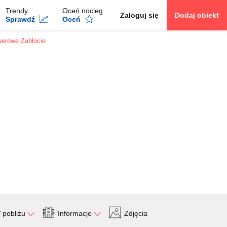
Trendy
Oceń nocleg
Zaloguj się
Dodaj obiekt
Sprawdź
Oceń
werowe Zabłocie
 pobliżu
Informacje
Zdjęcia