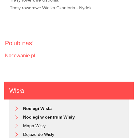
Trasy rowerowe Ustronia
Trasy rowerowe Wielka Czantoria - Nydek
Polub nas!
Nocowanie.pl
Wisła
Noclegi Wisła
Noclegi w centrum Wisły
Mapa Wisły
Dojazd do Wisły