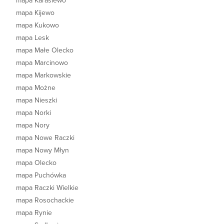
mapa Karasiewo
mapa Kijewo
mapa Kukowo
mapa Lesk
mapa Małe Olecko
mapa Marcinowo
mapa Markowskie
mapa Możne
mapa Nieszki
mapa Norki
mapa Nory
mapa Nowe Raczki
mapa Nowy Młyn
mapa Olecko
mapa Puchówka
mapa Raczki Wielkie
mapa Rosochackie
mapa Rynie