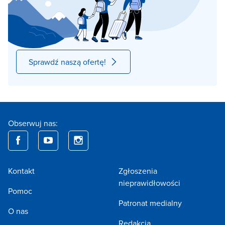
Sprawdź naszą ofertę!
Obserwuj nas:
Kontakt
Zgłoszenia
nieprawidłowości
Pomoc
Patronat medialny
O nas
Redakcja