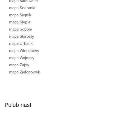
mapa Sadłowina
mapa Sedranki
mapa Siejnik
mapa Ślepie
mapa Sobole
mapa Starosty
mapa Urbanki
mapa Wierciochy
mapa Wojnasy
mapa Zajdy
mapa Zielonówek
Polub nas!