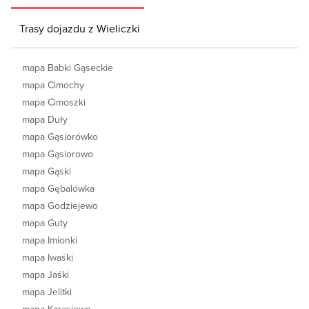
Trasy dojazdu z Wieliczki
mapa Babki Gąseckie
mapa Cimochy
mapa Cimoszki
mapa Duły
mapa Gąsiorówko
mapa Gąsiorowo
mapa Gąski
mapa Gębalówka
mapa Godziejewo
mapa Guty
mapa Imionki
mapa Iwaśki
mapa Jaśki
mapa Jelitki