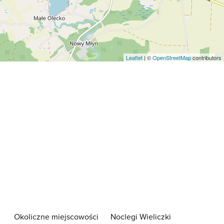
Leaflet
| ©
OpenStreetMap
contributors
Okoliczne miejscowości
Noclegi Wieliczki