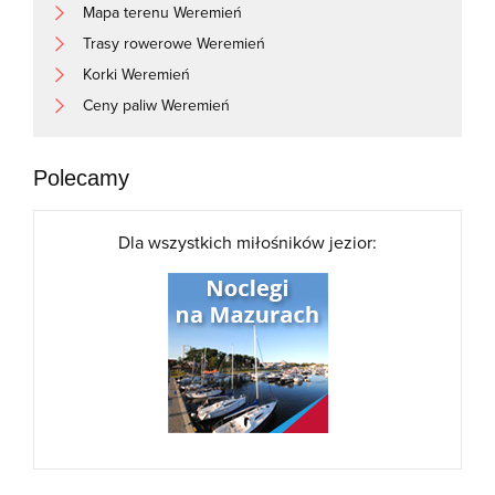
Mapa terenu Weremień
Trasy rowerowe Weremień
Korki Weremień
Ceny paliw Weremień
Polecamy
Dla wszystkich miłośników jezior: