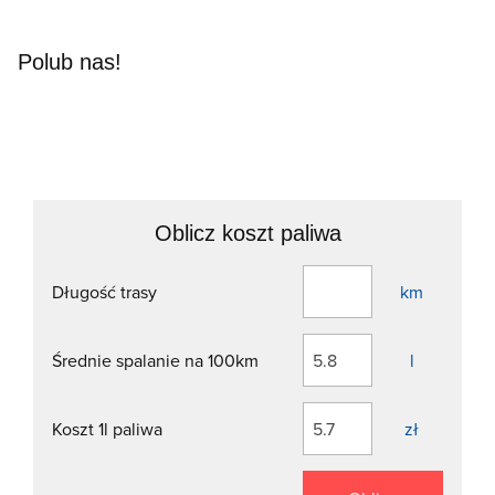
Polub nas!
Oblicz koszt paliwa
Długość trasy
km
Średnie spalanie na 100km
l
Koszt 1l paliwa
zł