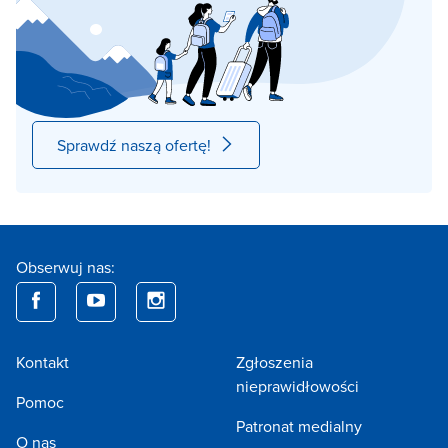
Sprawdź naszą ofertę!
Obserwuj nas:
Kontakt
Zgłoszenia
nieprawidłowości
Pomoc
Patronat medialny
O nas