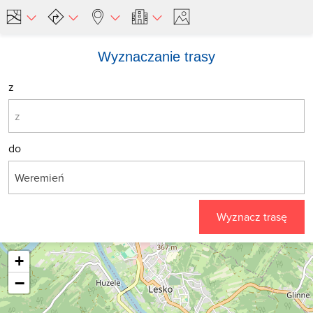
Wyznaczanie trasy
z
do
Wyznacz trasę
+
−