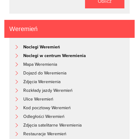
Oblicz
Weremień
Noclegi Weremień
Noclegi w centrum Weremienia
Mapa Weremienia
Dojazd do Weremienia
Zdjęcia Weremienia
Rozkłady jazdy Weremień
Ulice Weremień
Kod pocztowy Weremień
Odległości Weremień
Zdjęcia satelitarne Weremienia
Restauracje Weremień