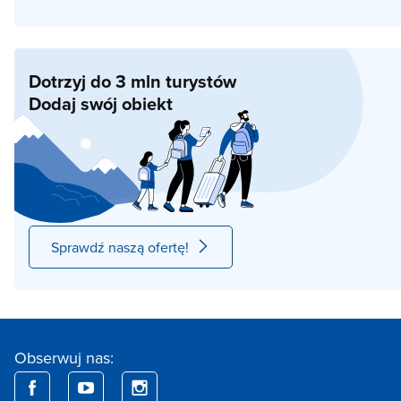
Dotrzyj do 3 mln turystów
Dodaj swój obiekt
Sprawdź naszą ofertę!
Obserwuj nas: