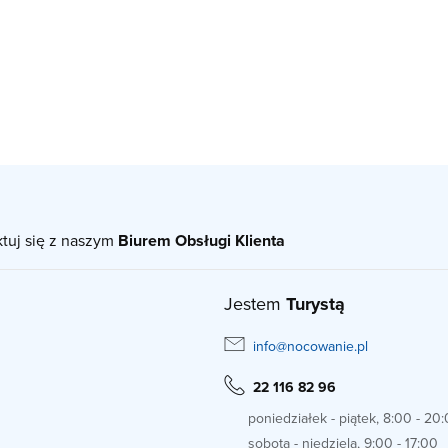
ktuj się z naszym
Biurem Obsługi Klienta
Jestem
Turystą
info@nocowanie.pl
22 116 82 96
poniedziałek - piątek, 8:00 - 20
sobota - niedziela, 9:00 - 17:00