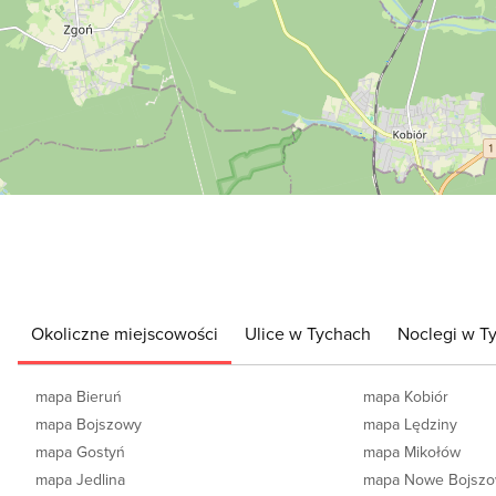
Okoliczne miejscowości
Ulice w Tychach
Noclegi w T
mapa Bieruń
mapa Kobiór
mapa Bojszowy
mapa Lędziny
mapa Gostyń
mapa Mikołów
mapa Jedlina
mapa Nowe Bojsz