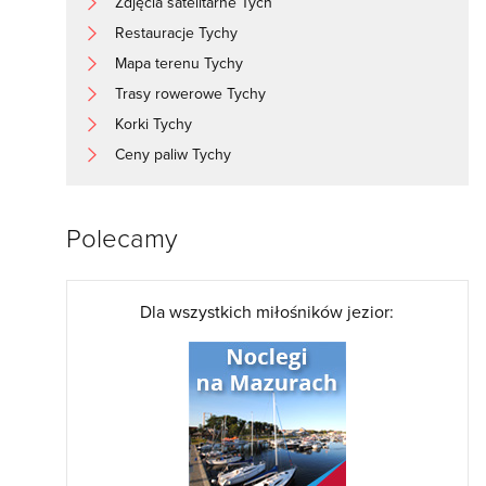
Zdjęcia satelitarne Tych
Restauracje Tychy
Mapa terenu Tychy
Trasy rowerowe Tychy
Korki Tychy
Ceny paliw Tychy
Polecamy
Dla wszystkich miłośników jezior: