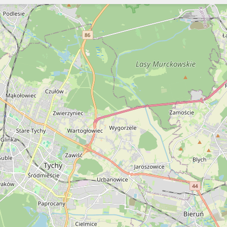
Szukaj
Szukaj