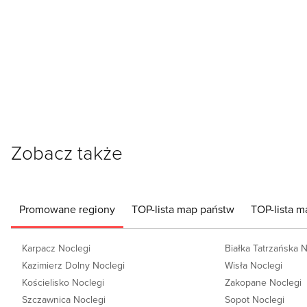
Zobacz także
Promowane regiony
TOP-lista map państw
TOP-lista m
Karpacz Noclegi
Białka Tatrzańska 
Kazimierz Dolny Noclegi
Wisła Noclegi
Kościelisko Noclegi
Zakopane Noclegi
Szczawnica Noclegi
Sopot Noclegi