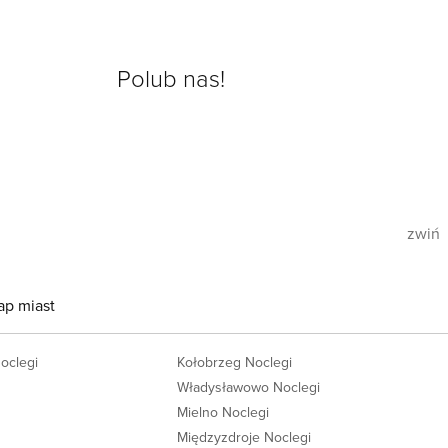
Polub nas!
zwiń
ap miast
Noclegi
Kołobrzeg Noclegi
Władysławowo Noclegi
Mielno Noclegi
Międzyzdroje Noclegi