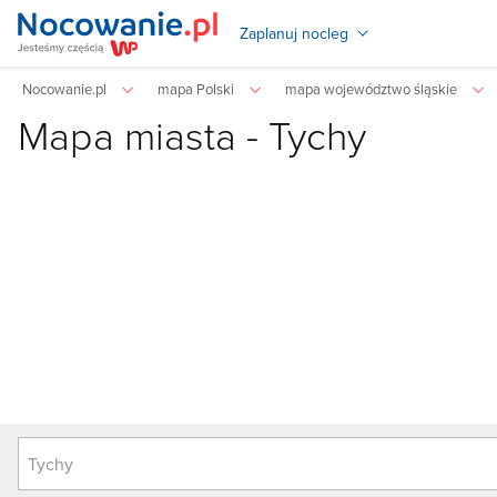
Zaplanuj nocleg
Nocowanie.pl
mapa Polski
mapa województwo śląskie
Mapa miasta -
Tychy