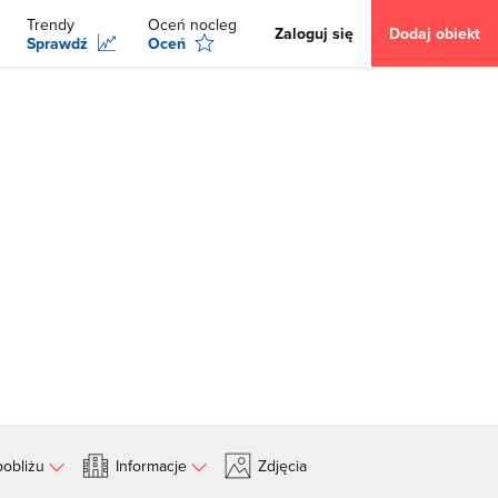
Trendy
Oceń nocleg
Zaloguj się
Dodaj obiekt
Sprawdź
Oceń
obliżu
Informacje
Zdjęcia