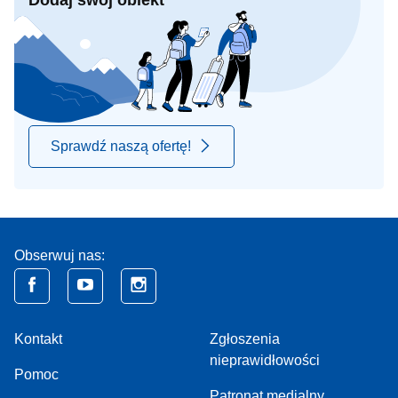
Dodaj swój obiekt
Sprawdź naszą ofertę!
Obserwuj nas:
Kontakt
Zgłoszenia
nieprawidłowości
Pomoc
Patronat medialny