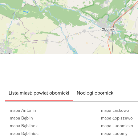
Lista miast: powiat obornicki
Noclegi obornicki
mapa Antonin
mapa Laskowo
mapa Bąblin
mapa Łopiszewo
mapa Bąblinek
mapa Ludomicko
mapa Bąbliniec
mapa Ludomy