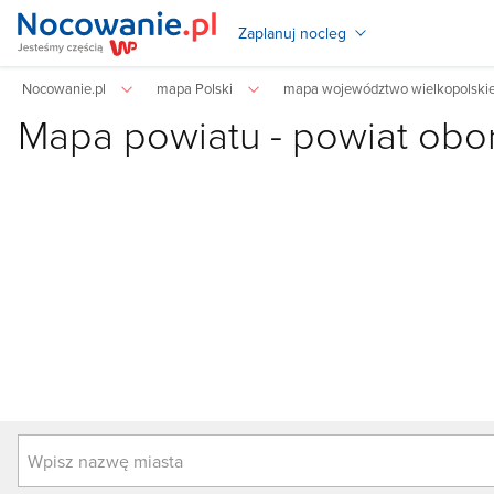
Zaplanuj nocleg
Nocowanie.pl
mapa Polski
mapa województwo wielkopolski
Mapa powiatu -
powiat obor