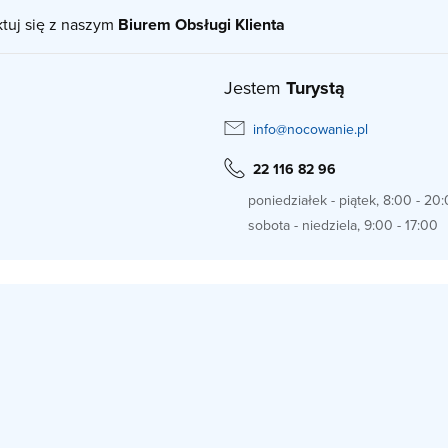
ktuj się z naszym
Biurem Obsługi Klienta
Jestem
Turystą
info@nocowanie.pl
22 116 82 96
poniedziałek - piątek, 8:00 - 20
sobota - niedziela, 9:00 - 17:00