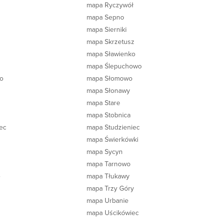
mapa Ryczywół
mapa Sepno
mapa Sierniki
mapa Skrzetusz
mapa Sławienko
mapa Ślepuchowo
o
mapa Słomowo
mapa Słonawy
mapa Stare
mapa Stobnica
ec
mapa Studzieniec
mapa Świerkówki
mapa Sycyn
mapa Tarnowo
e
mapa Tłukawy
mapa Trzy Góry
mapa Urbanie
mapa Uścikówiec