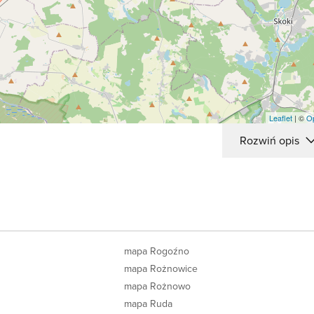
Leaflet
| ©
O
Rozwiń opis
mapa Rogoźno
mapa Rożnowice
mapa Rożnowo
mapa Ruda