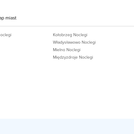
ap miast
Noclegi
Kołobrzeg Noclegi
Władysławowo Noclegi
Mielno Noclegi
Międzyzdroje Noclegi