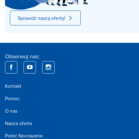
Sprawdź naszą ofertę!
Obserwuj nas:
Kontakt
Pomoc
O nas
Nasza oferta
Poleć Nocowanie