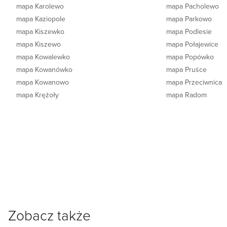
mapa Karolewo
mapa Pacholewo
mapa Kaziopole
mapa Parkowo
mapa Kiszewko
mapa Podlesie
mapa Kiszewo
mapa Połajewice
mapa Kowalewko
mapa Popówko
mapa Kowanówko
mapa Pruśce
mapa Kowanowo
mapa Przeciwnica
mapa Krężoły
mapa Radom
Zobacz także