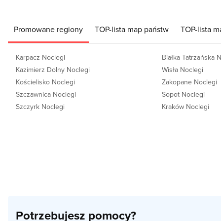
Promowane regiony
TOP-lista map państw
TOP-lista m
Karpacz Noclegi
Białka Tatrzańska 
Kazimierz Dolny Noclegi
Wisła Noclegi
Kościelisko Noclegi
Zakopane Noclegi
Szczawnica Noclegi
Sopot Noclegi
Szczyrk Noclegi
Kraków Noclegi
Potrzebujesz pomocy?