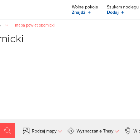
Wolne pokoje
Szukam noclegu
+
+
Znajdź
Dodaj
e
mapa powiat obornicki
nicki
Rodzaj mapy
Wyznaczanie Trasy
W p