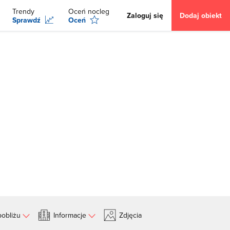
Trendy
Oceń nocleg
Zaloguj się
Dodaj obiekt
Sprawdź
Oceń
obliżu
Informacje
Zdjęcia