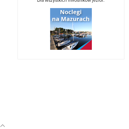
Dla wszystkich miłośników jezior: