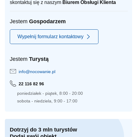
skontaktuj się z naszym
Biurem Obsługi Klienta
Jestem
Gospodarzem
Wypełnij formularz kontaktowy
Jestem
Turystą
info@nocowanie.pl
22 116 82 96
poniedziałek - piątek, 8:00 - 20:00
sobota - niedziela, 9:00 - 17:00
Dotrzyj do 3 mln turystów
Dodaj swój obiekt