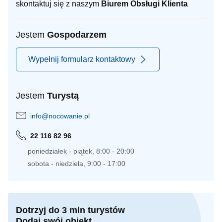
skontaktuj się z naszym
Biurem Obsługi Klienta
Jestem
Gospodarzem
Wypełnij formularz kontaktowy
Jestem
Turystą
info@nocowanie.pl
22 116 82 96
poniedziałek - piątek, 8:00 - 20:00
sobota - niedziela, 9:00 - 17:00
Dotrzyj do 3 mln turystów
Dodaj swój obiekt