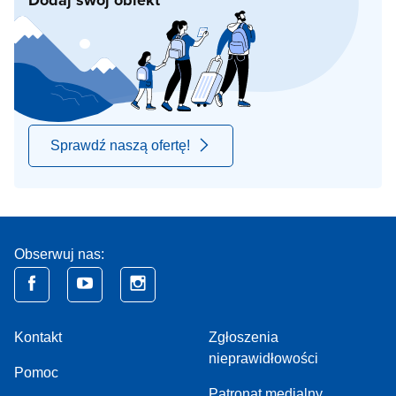
Dodaj swój obiekt
Sprawdź naszą ofertę!
Obserwuj nas:
Kontakt
Zgłoszenia
nieprawidłowości
Pomoc
Patronat medialny