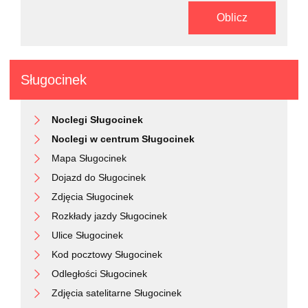
Oblicz
Sługocinek
Noclegi Sługocinek
Noclegi w centrum Sługocinek
Mapa Sługocinek
Dojazd do Sługocinek
Zdjęcia Sługocinek
Rozkłady jazdy Sługocinek
Ulice Sługocinek
Kod pocztowy Sługocinek
Odległości Sługocinek
Zdjęcia satelitarne Sługocinek