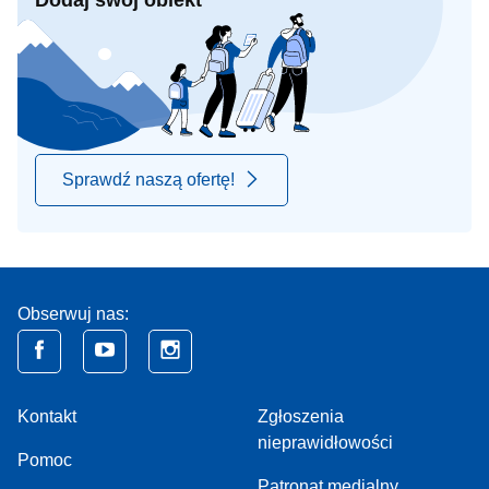
Dodaj swój obiekt
Sprawdź naszą ofertę!
Obserwuj nas:
Kontakt
Zgłoszenia
nieprawidłowości
Pomoc
Patronat medialny