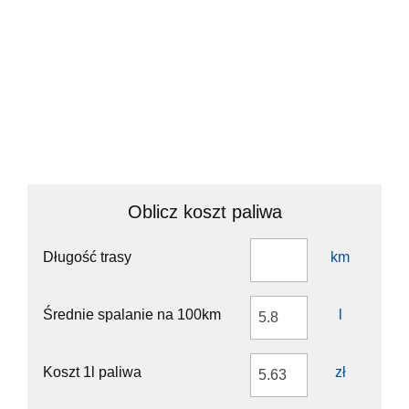
Oblicz koszt paliwa
Długość trasy
km
Średnie spalanie na 100km
l
Koszt 1l paliwa
zł