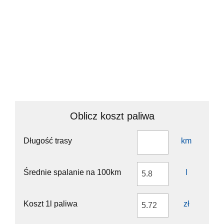
Oblicz koszt paliwa
Długość trasy
km
Średnie spalanie na 100km
l
Koszt 1l paliwa
zł