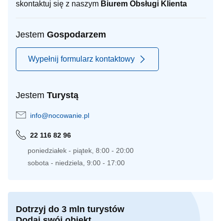
skontaktuj się z naszym
Biurem Obsługi Klienta
Jestem
Gospodarzem
Wypełnij formularz kontaktowy
Jestem
Turystą
info@nocowanie.pl
22 116 82 96
poniedziałek - piątek, 8:00 - 20:00
sobota - niedziela, 9:00 - 17:00
Dotrzyj do 3 mln turystów
Dodaj swój obiekt