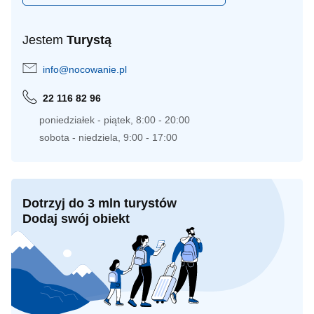
Jestem
Turystą
info@nocowanie.pl
22 116 82 96
poniedziałek - piątek, 8:00 - 20:00
sobota - niedziela, 9:00 - 17:00
Dotrzyj do 3 mln turystów
Dodaj swój obiekt