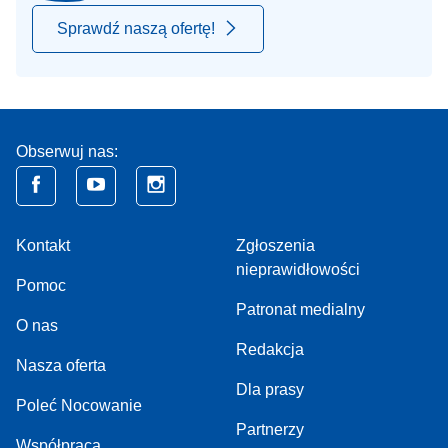
Sprawdź naszą ofertę!
Obserwuj nas:
Kontakt
Zgłoszenia
nieprawidłowości
Pomoc
Patronat medialny
O nas
Redakcja
Nasza oferta
Dla prasy
Poleć Nocowanie
Partnerzy
Współpraca