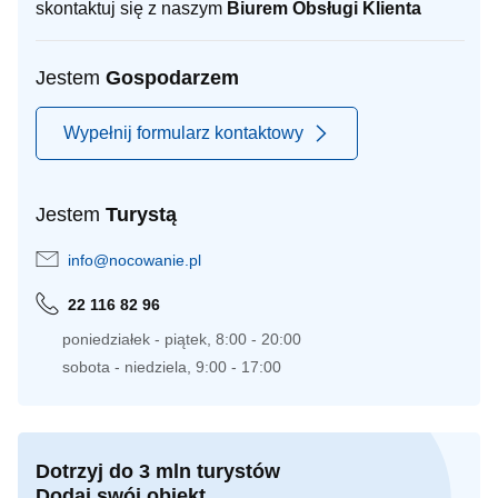
skontaktuj się z naszym
Biurem Obsługi Klienta
Jestem
Gospodarzem
Wypełnij formularz kontaktowy
Jestem
Turystą
info@nocowanie.pl
22 116 82 96
poniedziałek - piątek, 8:00 - 20:00
sobota - niedziela, 9:00 - 17:00
Dotrzyj do 3 mln turystów
Dodaj swój obiekt