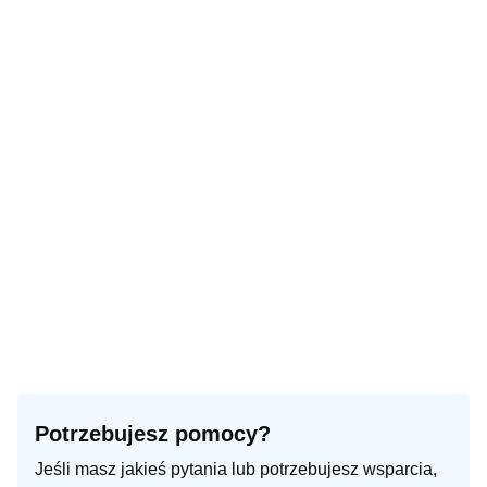
Potrzebujesz pomocy?
Jeśli masz jakieś pytania lub potrzebujesz wsparcia,