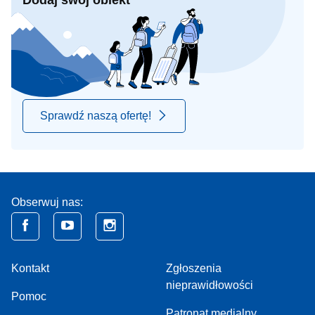
Dodaj swój obiekt
Sprawdź naszą ofertę!
Obserwuj nas:
Kontakt
Zgłoszenia
nieprawidłowości
Pomoc
Patronat medialny