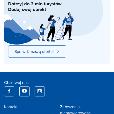
Dotrzyj do 3 mln turystów
Dodaj swój obiekt
Sprawdź naszą ofertę!
Obserwuj nas:
Kontakt
Zgłoszenia
nieprawidłowości