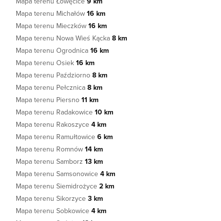
Mapa terenu Łowęcice
9 km
Mapa terenu Michałów
16 km
Mapa terenu Mieczków
16 km
Mapa terenu Nowa Wieś Kącka
8 km
Mapa terenu Ogrodnica
16 km
Mapa terenu Osiek
16 km
Mapa terenu Paździorno
8 km
Mapa terenu Pełcznica
8 km
Mapa terenu Piersno
11 km
Mapa terenu Radakowice
10 km
Mapa terenu Rakoszyce
4 km
Mapa terenu Ramułtowice
6 km
Mapa terenu Romnów
14 km
Mapa terenu Samborz
13 km
Mapa terenu Samsonowice
4 km
Mapa terenu Siemidrożyce
2 km
Mapa terenu Sikorzyce
3 km
Mapa terenu Sobkowice
4 km