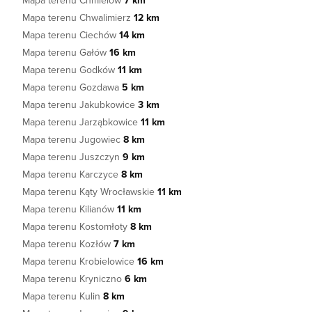
Mapa terenu Chmielów
7 km
Mapa terenu Chwalimierz
12 km
Mapa terenu Ciechów
14 km
Mapa terenu Gałów
16 km
Mapa terenu Godków
11 km
Mapa terenu Gozdawa
5 km
Mapa terenu Jakubkowice
3 km
Mapa terenu Jarząbkowice
11 km
Mapa terenu Jugowiec
8 km
Mapa terenu Juszczyn
9 km
Mapa terenu Karczyce
8 km
Mapa terenu Kąty Wrocławskie
11 km
Mapa terenu Kilianów
11 km
Mapa terenu Kostomłoty
8 km
Mapa terenu Kozłów
7 km
Mapa terenu Krobielowice
16 km
Mapa terenu Kryniczno
6 km
Mapa terenu Kulin
8 km